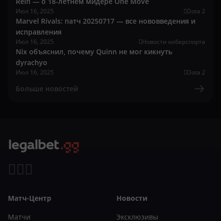
Rein — о 18-летнем мидере One Move
Июл 16, 2025
Dota 2
Marvel Rivals: патч 20250717 — все нововведения и
исправления
Июл 16, 2025
Новости киберспорта
Nix объяснил, почему Quinn не мог кикнуть
dyrachyo
Июл 16, 2025
Dota 2
Больше новостей
Матч-Центр
Новости
Матчи
Эксклюзивы