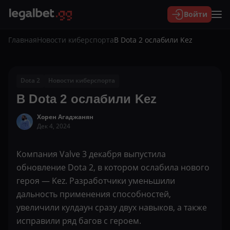
Войти
Главная
Новости киберспорта
В Dota 2 ослабили Kez
Dota 2
Новости киберспорта
В Dota 2 ослабили Kez
Хорен Агаджанян
Дек 4, 2024
Компания Valve 3 декабря выпустила
обновление Dota 2, в котором ослабила нового
героя — Kez. Разработчики уменьшили
дальность применения способностей,
увеличили кулдаун сразу двух навыков, а также
исправили ряд багов с героем.