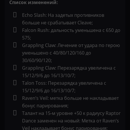
Список изменений:
Echo Slash: На задетых противников
больше не срабатывает Сleave;
Falcon Rush: дальность уменьшена с 650 до
575;
Grappling Claw: Лечение от удара по герою
уменьшено с 40/80/120/160 до
30/60/90/120;
Grappling Claw: Перезарядка увеличена с
15/12/9/6 до 16/13/10/7;
Talon Toss: Перезарядка увеличена с
15/12/9/6 до 16/13/10/7;
Raven’s Veil: метка больше не накладывает
бонус парирования;
Талант на 15-м уровне +50 к радиусу Raptor
Dance заменен на новый: Метка от Raven’s
Veil накладывает бонус парирования;