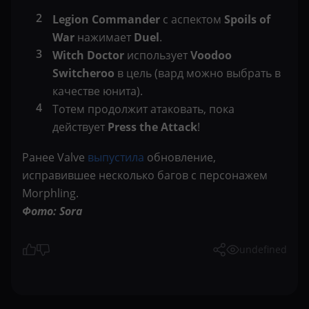
Legion Commander
с аспектом
Spoils of
War
нажимает
Duel
.
Witch Doctor
использует
Voodoo
Switcheroo
в цель (вард можно выбрать в
качестве юнита).
Тотем продолжит атаковать, пока
действует
Press the Attack
!
Ранее Valve
выпустила
обновление,
исправившее несколько багов с персонажем
Morphling.
Фото: Sora
undefined