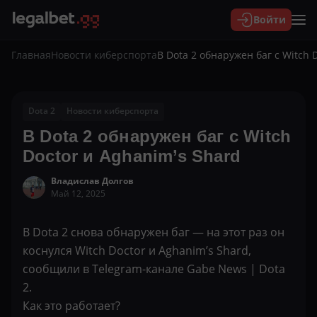
Войти
Главная
Новости киберспорта
В Dota 2 обнаружен баг с Witch 
Dota 2
Новости киберспорта
В Dota 2 обнаружен баг с Witch
Doctor и Aghanim’s Shard
Владислав Долгов
Май 12, 2025
В Dota 2 снова обнаружен баг — на этот раз он
коснулся Witch Doctor и Aghanim’s Shard,
сообщили в Telegram-канале Gabe News | Dota
2.
Как это работает?