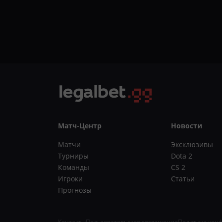
Матч-Центр
Новости
Матчи
Эксклюзивы
Турниры
Dota 2
Команды
CS 2
Игроки
Статьи
Прогнозы
Контакты
Пользовательское соглашение
Политика кон