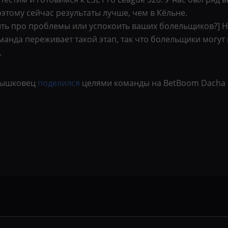
оэтому сейчас результаты лучше, чем в Кёльне.
ть про проблемы или успокоить ваших болельщиков?] Не 
анда переживает такой этап, так что болельщики могут
.
Крышковец
поделился
целями команды на BetBoom Dacha B