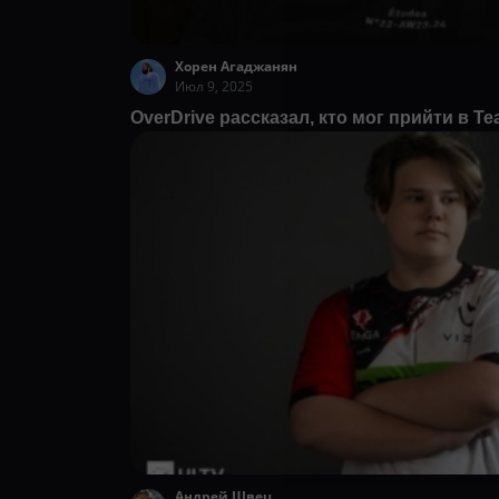
Хорен Агаджанян
Июл 9, 2025
OverDrive рассказал, кто мог прийти в Te
Андрей Швец