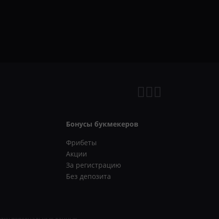
Бонусы букмекеров
Фрибеты
Акции
За регистрацию
Без депозита
отку персональных данных