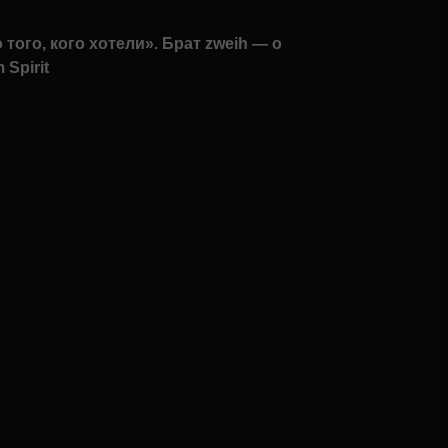
 того, кого хотели». Брат zweih — о
Spirit