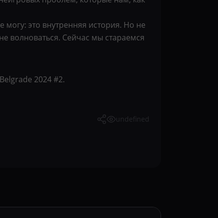
могу: это внутренняя история. Но не
 не волноваться. Сейчас мы стараемся
elgrade 2024 #2.
undefined