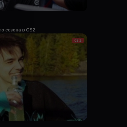
о сезона в CS2
CS 2