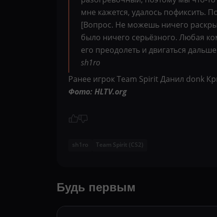
мне кажется, удалось пофиксить. П
[Вопрос. Не можешь ничего раскры
было ничего серьёзного. Любая ком
его преодолеть и двигаться дальше
sh1ro
Ранее игрок Team Spirit Данил donk 
Фото: HLTV.org
sh1ro
Team Spirit (CS2)
Будь первым