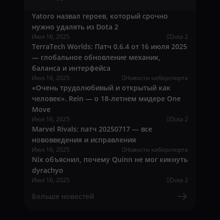
Yatoro назвал героев, который срочно
нужно удалять из Dota 2
Июл 16, 2025
Dota 2
TerraTech Worlds: Патч 0.6.4 от 16 июля 2025
— глобальное обновление механик,
баланса и интерфейса
Июл 16, 2025
Новости киберспорта
«Очень трудолюбивый и открытый как
человек». Rein — о 18-летнем мидере One
Move
Июл 16, 2025
Dota 2
Marvel Rivals: патч 20250717 — все
нововведения и исправления
Июл 16, 2025
Новости киберспорта
Nix объяснил, почему Quinn не мог кикнуть
dyrachyo
Июл 16, 2025
Dota 2
Больше новостей