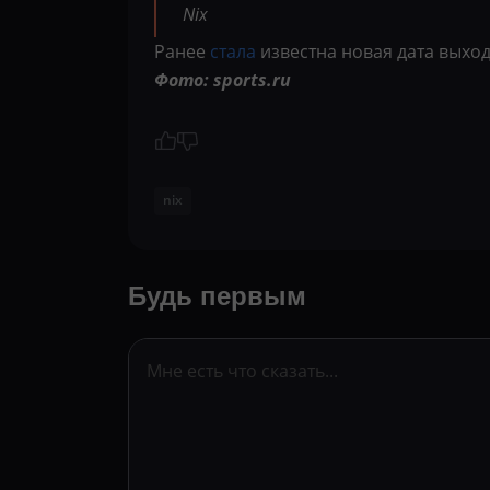
Nix
Ранее
стала
известна новая дата выход
Фото: sports.ru
nix
Будь первым