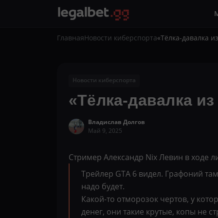
Главная
Новости киберспорта
«Тёлка-давалка и
Новости киберспорта
«Тёлка-давалка из
Владислав Долгов
Май 9, 2025
Стример Александр Nix Левин в ходе л
Трейлер GTA 6 видел. Графоний там
надо будет.
Какой-то отморозок чертов, у которо
денег, они такие крутые, копы не ст