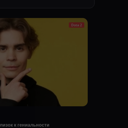
Dota 2
близок к гениальности