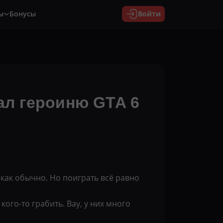
ы
Бонусы
Войти
ал героиню GTA 6
 как обычно. Но поиграть всё равно
кого-то грабить. Вау, у них много