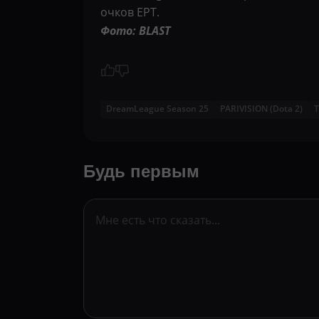
очков EPT.
Фото: BLAST
DreamLeague Season 25
PARIVISION (Dota 2)
T
Будь первым