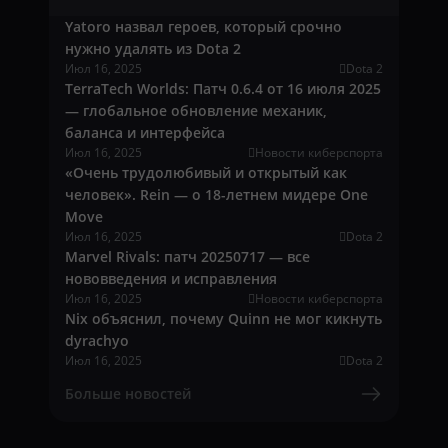
Yatoro назвал героев, который срочно
нужно удалять из Dota 2
Июл 16, 2025
Dota 2
TerraTech Worlds: Патч 0.6.4 от 16 июля 2025
— глобальное обновление механик,
баланса и интерфейса
Июл 16, 2025
Новости киберспорта
«Очень трудолюбивый и открытый как
человек». Rein — о 18-летнем мидере One
Move
Июл 16, 2025
Dota 2
Marvel Rivals: патч 20250717 — все
нововведения и исправления
Июл 16, 2025
Новости киберспорта
Nix объяснил, почему Quinn не мог кикнуть
dyrachyo
Июл 16, 2025
Dota 2
Больше новостей