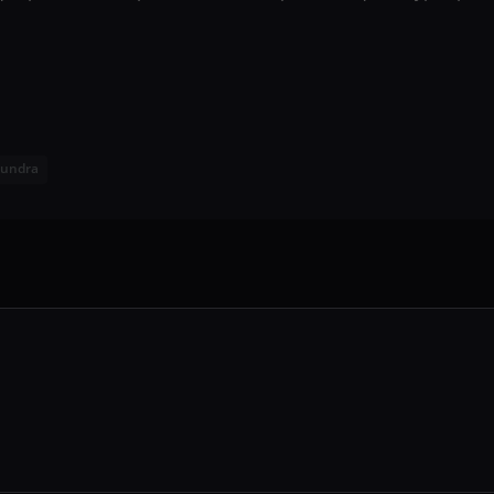
undra