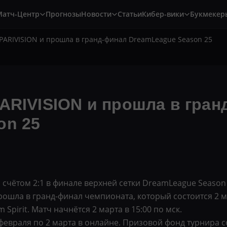
Матч-Центр
Прогнозы
Новости
Статьи
Кибер-вики
Букмекер
PARIVISION и прошла в гранд-финал DreamLeague Season 25
ARIVISION и прошла в гран
on 25
 счётом 2:1 в финале верхней сетки DreamLeague Season 
шла в гранд-финал чемпионата, который состоится 2 мар
Spirit. Матч начнётся 2 марта в 15:00 по мск.
февраля по 2 марта в онлайне. Призовой фонд турнира с