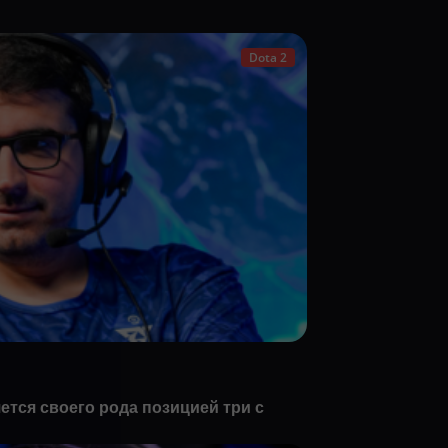
Dota 2
яется своего рода позицией три с