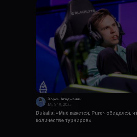
Хорен Агаджанян
Май 19, 2025
Dukalis: «Мне кажется, Pure~ обиделся, 
количестве турниров»