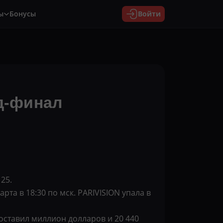
ы
Бонусы
Войти
д-финал
25.
та в 18:30 по мск. PARIVISION упала в
оставил миллион долларов и 20 440