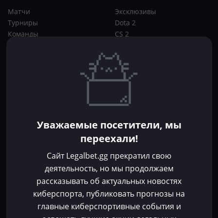
Матчи
Эксклюзивы
Турниры
Dota 2
Команды
CS 2
Игроки
Статьи
Прогнозы
Кибер-вики
Букмекеры
Школа ставок
Dota 2
CS 2
Бонусы букмекеров
Уважаемые посетители, мы
Фрибеты
переехали!
Акции
За регистрацию
Сайт Legalbet.gg прекратил свою
Без депозита
деятельность, но мы продолжаем
рассказывать об актуальных новостях
Контакты
киберспорта, публиковать прогнозы на
Пользовательское соглашение
главные киберспортивные события и
Политика конфиденциальности