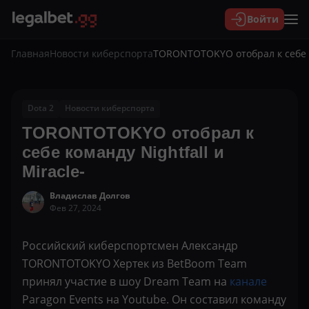
Войти
Главная
Новости киберспорта
TORONTOTOKYO отобрал к себе ко
Dota 2
Новости киберспорта
TORONTOTOKYO отобрал к
себе команду Nightfall и
Miracle-
Владислав Долгов
Фев 27, 2024
Российский киберспортсмен Александр
TORONTOTOKYO Хертек из BetBoom Team
принял участие в шоу Dream Team на
канале
Paragon Events на Youtube. Он составил команду