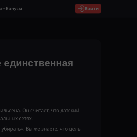
ы
Бонусы
Войти
е единственная
ильсена. Он считает, что датский
альных сетях.
убирать». Вы же знаете, что цель,