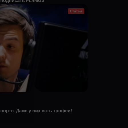
t подписать FL4MUS
Статьи
порте. Даже у них есть трофеи!