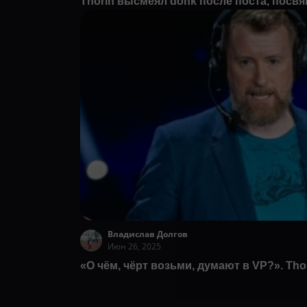
Thorin высмеял donk после поста, посв
Владислав Долгов
Июн 26, 2025
«О чём, чёрт возьми, думают в VP?». Th