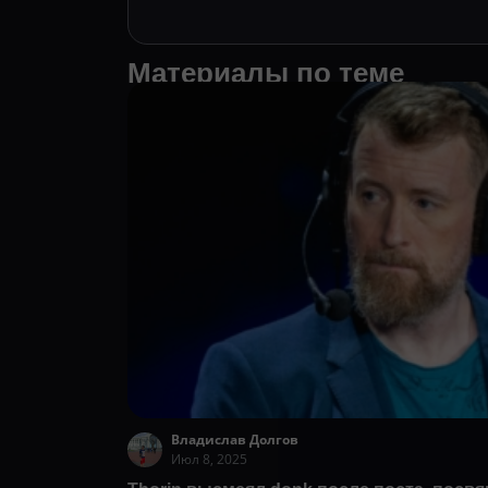
Материалы по теме
Владислав Долгов
Июл 8, 2025