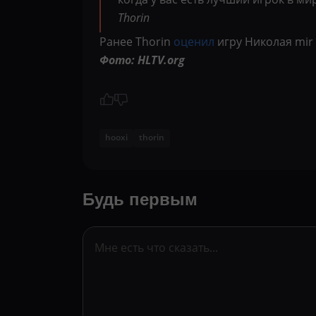
Thorin
Ранее Thorin
оценил
игру Николая mir 
Фото: HLTV.org
hooxi
thorin
Будь первым