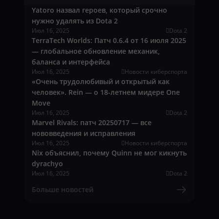
Yatoro назвал героев, который срочно
нужно удалять из Dota 2
Июл 16, 2025
Dota 2
TerraTech Worlds: Патч 0.6.4 от 16 июля 2025
— глобальное обновление механик,
баланса и интерфейса
Июл 16, 2025
Новости киберспорта
«Очень трудолюбивый и открытый как
человек». Rein — о 18-летнем мидере One
Move
Июл 16, 2025
Dota 2
Marvel Rivals: патч 20250717 — все
нововведения и исправления
Июл 16, 2025
Новости киберспорта
Nix объяснил, почему Quinn не мог кикнуть
dyrachyo
Июл 16, 2025
Dota 2
Больше новостей