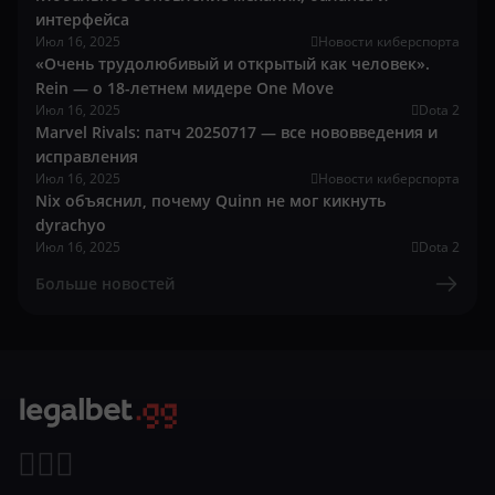
интерфейса
Июл 16, 2025
Новости киберспорта
«Очень трудолюбивый и открытый как человек».
Rein — о 18-летнем мидере One Move
Июл 16, 2025
Dota 2
Marvel Rivals: патч 20250717 — все нововведения и
исправления
Июл 16, 2025
Новости киберспорта
Nix объяснил, почему Quinn не мог кикнуть
dyrachyo
Июл 16, 2025
Dota 2
Больше новостей