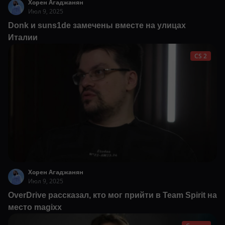
Хорен Агаджанян
Июл 9, 2025
Donk и suns1de замечены вместе на улицах
Италии
CS 2
Хорен Агаджанян
Июл 9, 2025
OverDrive рассказал, кто мог прийти в Team Spirit на
место magixx