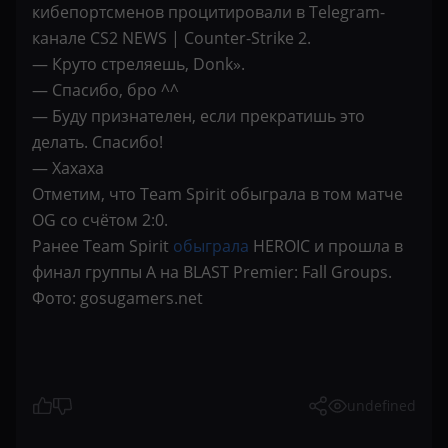
кибепортсменов процитировали в Telegram-
канале CS2 NEWS | Counter-Strike 2.
— Круто стреляешь, Donk».
— Спасибо, бро ^^
— Буду признателен, если прекратишь это
делать. Спасибо!
— Хахаха
Отметим, что Team Spirit обыграла в том матче
OG со счётом 2:0.
Ранее Team Spirit
обыграла
HEROIC и прошла в
финал группы A на BLAST Premier: Fall Groups.
Фото: gosugamers.net
undefined