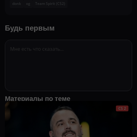
donk
og
Team Spirit (CS2)
Будь первым
Материалы по теме
CS 2