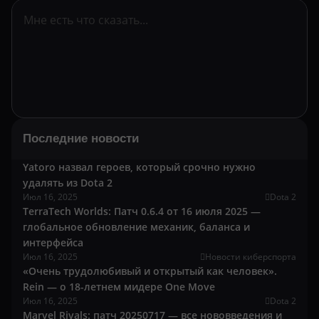
Последние новости
Yatoro назвал героев, который срочно нужно
удалять из Dota 2
Июл 16, 2025
Dota 2
TerraTech Worlds: Патч 0.6.4 от 16 июля 2025 —
глобальное обновление механик, баланса и
интерфейса
Июл 16, 2025
Новости киберспорта
«Очень трудолюбивый и открытый как человек».
Rein — о 18-летнем мидере One Move
Июл 16, 2025
Dota 2
Marvel Rivals: патч 20250717 — все нововведения и