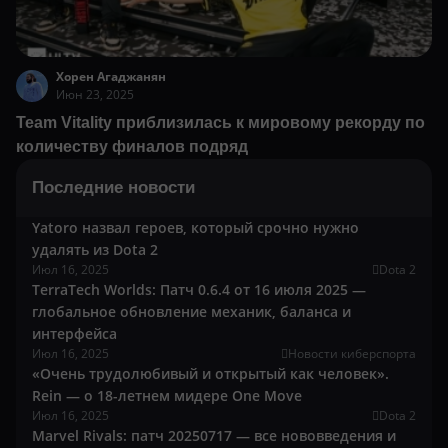
Хорен Агаджанян
Июн 23, 2025
Team Vitality приблизилась к мировому рекорду по
количеству финалов подряд
Последние новости
Yatoro назвал героев, который срочно нужно
удалять из Dota 2
Июл 16, 2025
Dota 2
TerraTech Worlds: Патч 0.6.4 от 16 июля 2025 —
глобальное обновление механик, баланса и
интерфейса
Июл 16, 2025
Новости киберспорта
«Очень трудолюбивый и открытый как человек».
Rein — о 18-летнем мидере One Move
Июл 16, 2025
Dota 2
Marvel Rivals: патч 20250717 — все нововведения и