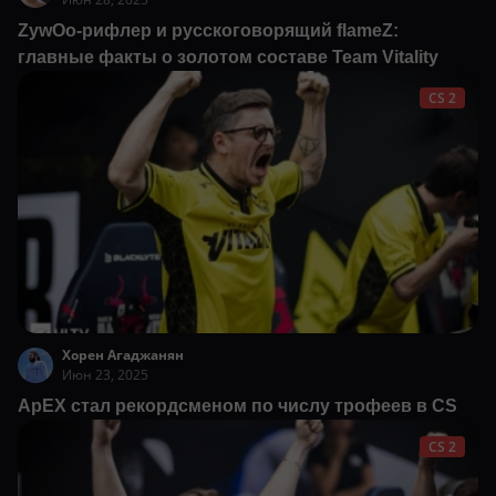
ZywOo-рифлер и русскоговорящий flameZ:
главные факты о золотом составе Team Vitality
CS 2
Хорен Агаджанян
Июн 23, 2025
ApEX стал рекордсменом по числу трофеев в CS
CS 2