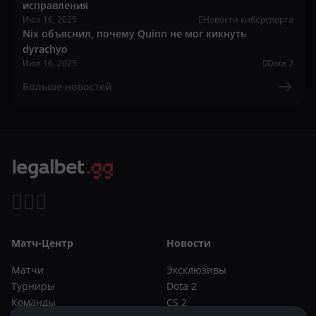
исправления
Июл 16, 2025
Новости киберспорта
Nix объяснил, почему Quinn не мог кикнуть
dyrachyo
Июл 16, 2025
Dota 2
Больше новостей
Матч-Центр
Новости
Матчи
Эксклюзивы
Турниры
Dota 2
Команды
CS 2