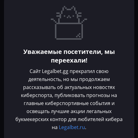
Игроки
Статьи
Прогнозы
Кибер-вики
Букмекеры
Школа ставок
Dota 2
CS 2
Бонусы букмекеров
Уважаемые посетители, мы
Фрибеты
переехали!
Акции
За регистрацию
Сайт Legalbet.gg прекратил свою
Без депозита
деятельность, но мы продолжаем
рассказывать об актуальных новостях
Контакты
киберспорта, публиковать прогнозы на
Пользовательское соглашение
главные киберспортивные события и
Политика конфиденциальности
освещать лучшие акции легальных
Политика в отношении файлов cookie
букмекерских контор для любителей кибера
Согласие на обработку персональных данных
на
Legalbet.ru
.
Зарегистрировано Федеральной службой по надзору в сфере связи,
информационных технологий и массовых коммуникаций (Роскомнадзор)
Используя сайт Legalbet.gg, ты