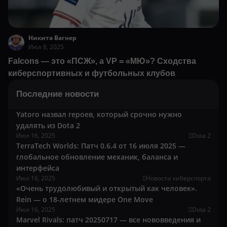
Никита Вагнер
Июл 8, 2025
Falcons — это «ПСЖ», а VP = «МЮ»? Сходства
киберспортивных и футбольных клубов
Последние новости
Yatoro назвал героев, который срочно нужно
удалять из Dota 2
Июл 16, 2025
Dota 2
TerraTech Worlds: Патч 0.6.4 от 16 июля 2025 —
глобальное обновление механик, баланса и
интерфейса
Июл 16, 2025
Новости киберспорта
«Очень трудолюбивый и открытый как человек».
Rein — о 18-летнем мидере One Move
Июл 16, 2025
Dota 2
Marvel Rivals: патч 20250717 — все нововведения и