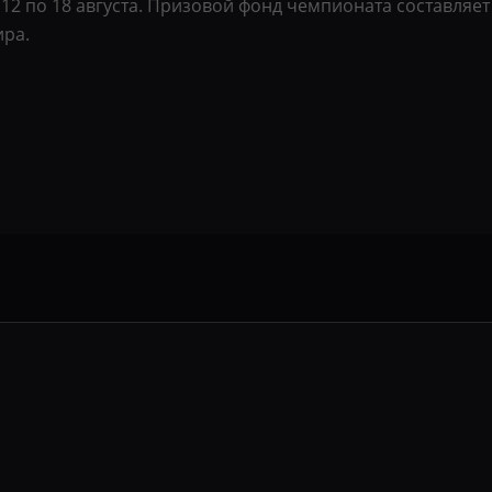
с 12 по 18 августа. Призовой фонд чемпионата составляе
ира.