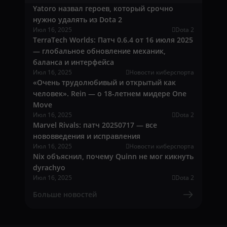
Yatoro назвал героев, который срочно
нужно удалять из Dota 2
Июл 16, 2025
Dota 2
TerraTech Worlds: Патч 0.6.4 от 16 июля 2025
— глобальное обновление механик,
баланса и интерфейса
Июл 16, 2025
Новости киберспорта
«Очень трудолюбивый и открытый как
человек». Rein — о 18-летнем мидере One
Move
Июл 16, 2025
Dota 2
Marvel Rivals: патч 20250717 — все
нововведения и исправления
Июл 16, 2025
Новости киберспорта
Nix объяснил, почему Quinn не мог кикнуть
dyrachyo
Июл 16, 2025
Dota 2
Больше новостей