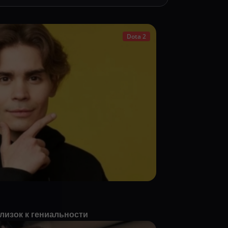
Dota 2
близок к гениальности