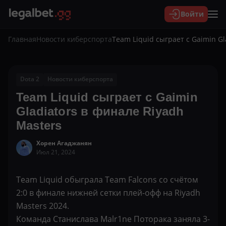
Войти
Главная
Новости киберспорта
Team Liquid сыграет с Gaimin Gl
Dota 2
Новости киберспорта
Team Liquid сыграет с Gaimin
Gladiators в финале Riyadh
Masters
Хорен Агаджанян
Июл 21, 2024
Team Liquid обыграла Team Falcons со счётом
2:0 в финале нижней сетки плей-офф на Riyadh
Masters 2024.
Команда Станислава Malr1ne Поторака заняла 3-