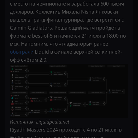
е место на чемпионате и заработала 600 тысяч
долларов. Коллектив Михала Nisha Янковски
вышел в гранд-финал турнира, где встретится с
Gaimin Gladiators. Решающий матч пройдёт в
формате best-of-5 и начнётся 21 июля в 18:00 по
мск. Напомним, что «гладиаторы» ранее
обыграли
Liquid в финале верхней сетки плей-
офф счётом 2:0.
Источник: Liquidpedia.net
Riyadh Masters 2024 проходит с 4 по 21 июля в
Эр-Рияде, Саудовская Аравия в рамках