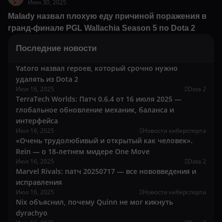
Июн 30, 2025
Malady назвал плохую еду причиной поражения в
гранд-финале PGL Wallachia Season 5 по Dota 2
Последние новости
Yatoro назвал героев, который срочно нужно
удалять из Dota 2
Июл 16, 2025
Dota 2
TerraTech Worlds: Патч 0.6.4 от 16 июля 2025 —
глобальное обновление механик, баланса и
интерфейса
Июл 16, 2025
Новости киберспорта
«Очень трудолюбивый и открытый как человек».
Rein — о 18-летнем мидере One Move
Июл 16, 2025
Dota 2
Marvel Rivals: патч 20250717 — все нововведения и
исправления
Июл 16, 2025
Новости киберспорта
Nix объяснил, почему Quinn не мог кикнуть
dyrachyo