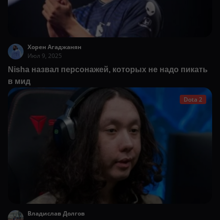
Хорен Агаджанян
Июл 9, 2025
Nisha назвал персонажей, которых не надо пикать
в мид
Dota 2
Владислав Долгов