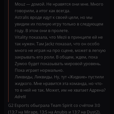
Mouz — домой. Не нравятся они мне. Много
говорили, а итог как всегда.
Astralis вроде идут к своей цели, но мы
увидим их полную игру только в следующем
году. В этом они в пролете.
Vitality показала, что Mezii в принципе ей не
так нужен. Там Jackz показал, что он особо
много не играя на про сцене, может в легкую
закрывать его роли. В общем, ждем, пока
Zywoo будет показывать мировой уровень.
Пока играет нормально.
Ликвиды, Ликвиды. Ну, тут «Жидкие» пустили
жидкого. Мне нравится эта команда, но что-
то в ней не так. Может, им не хватает Адрена?
AdreN
G2 Esports обыграла Team Spirit со счётом 3:0
(13:7 на Mirage, 13:5 на Anubis и 13:7 на Dust2).