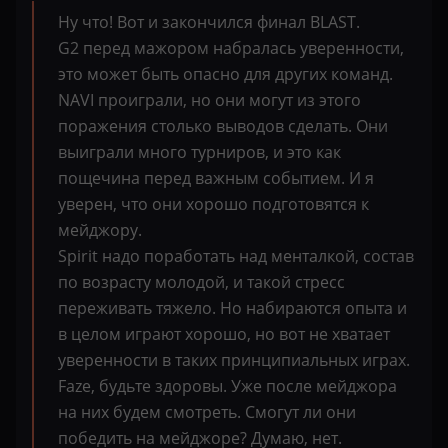
Ну что! Вот и закончился финал BLAST.
G2 перед мажором набралась уверенности,
это может быть опасно для других команд.
NAVI проиграли, но они могут из этого
поражения столько выводов сделать. Они
выиграли много турниров, и это как
пощечина перед важным событием. И я
уверен, что они хорошо подготовятся к
мейджору.
Spirit надо поработать над менталкой, состав
по возрасту молодой, и такой стресс
переживать тяжело. Но набираются опыта и
в целом играют хорошо, но вот не хватает
уверенности в таких принципиальных играх.
Faze, будьте здоровы. Уже после мейджора
на них будем смотреть. Смогут ли они
победить на мейджоре? Думаю, нет.