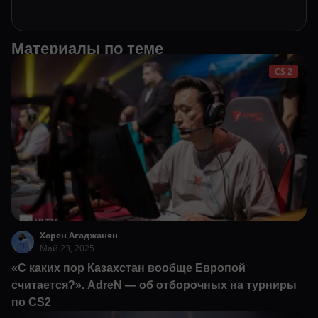
Материалы по теме
CS 2
Хорен Агаджанян
Май 23, 2025
«С каких пор Казахстан вообще Европой
считается?». AdreN — об отборочных на турниры
по CS2