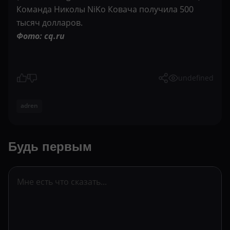
Команда Николы NiKo Ковача получила 500
тысяч долларов.
Фото: cq.ru
undefined
adren
Будь первым