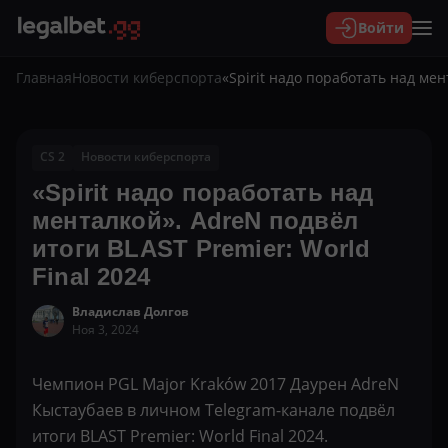
Войти
Главная
Новости киберспорта
«Spirit надо поработать над мен
CS 2
Новости киберспорта
«Spirit надо поработать над
менталкой». AdreN подвёл
итоги BLAST Premier: World
Final 2024
Владислав Долгов
Ноя 3, 2024
Чемпион PGL Major Kraków 2017 Даурен AdreN
Кыстаубаев в личном Telegram-канале подвёл
итоги BLAST Premier: World Final 2024.