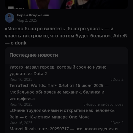
Хорен Агаджанян
Мар 2, 2025
«Можно быстро взлететь, быстро упасть — и
упасть так громко, что потом будет больно». AdreN
— о donk
Последние новости
Yatoro назвал героев, который срочно нужно
удалять из Dota 2
Июл 16, 2025
Dota 2
TerraTech Worlds: Патч 0.6.4 от 16 июля 2025 —
глобальное обновление механик, баланса и
интерфейса
Июл 16, 2025
Новости киберспорта
«Очень трудолюбивый и открытый как человек».
Rein — о 18-летнем мидере One Move
Июл 16, 2025
Dota 2
Marvel Rivals: патч 20250717 — все нововведения и