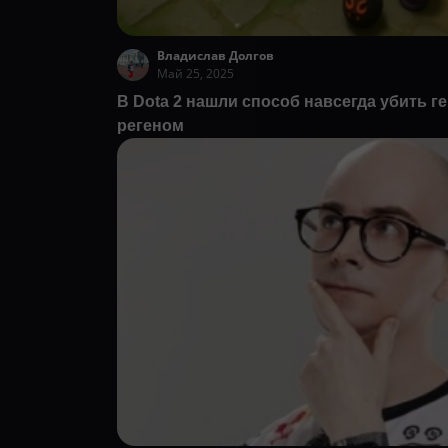
Владислав Долгов
Май 25, 2025
В Dota 2 нашли способ навсегда убить ге
регеном