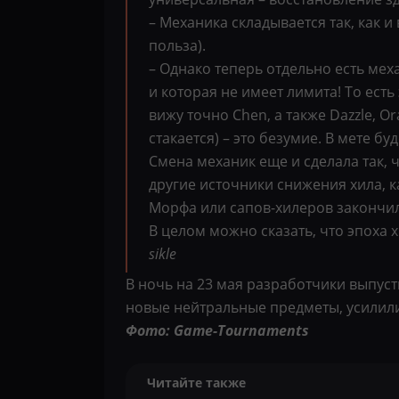
– Механика складывается так, как
польза).
– Однако теперь отдельно есть мех
и которая не имеет лимита! То есть
вижу точно Chen, а также Dazzle, O
стакается) – это безумие. В мете бу
Смена механик еще и сделала так, ч
другие источники снижения хила, ка
Морфа или сапов-хилеров закончил
В целом можно сказать, что эпоха 
sikle
В ночь на 23 мая разработчики выпуст
новые нейтральные предметы, усилили
Фото: Game-Tournaments
Читайте также