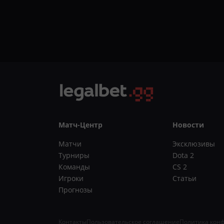
Матч-Центр
Новости
Матчи
Эксклюзивы
Турниры
Dota 2
Команды
CS 2
Игроки
Статьи
Прогнозы
Контакты
Пользовательское соглашение
Политика кон