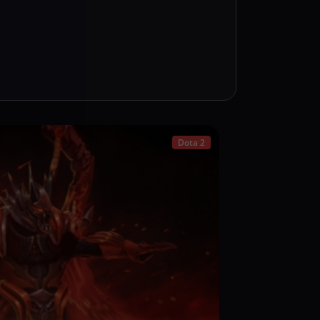
Dota 2