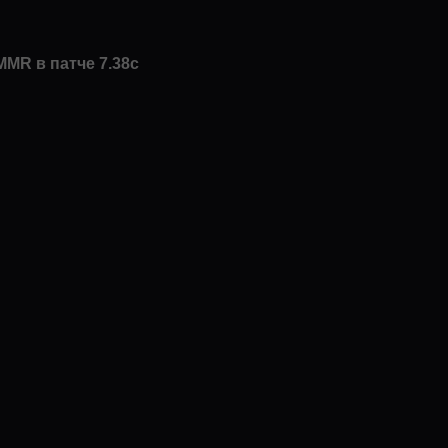
 MMR в патче 7.38с