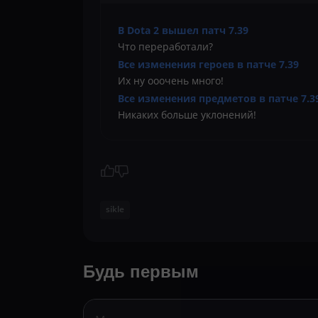
В Dota 2 вышел патч 7.39
Что переработали?
Все изменения героев в патче 7.39
Их ну ооочень много!
Все изменения предметов в патче 7.3
Никаких больше уклонений!
sikle
Будь первым