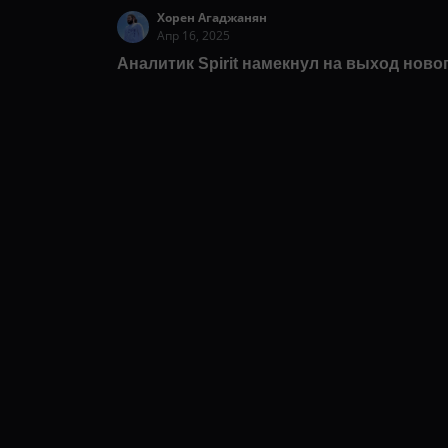
Хорен Агаджанян
Апр 16, 2025
Аналитик Spirit намекнул на выход новог