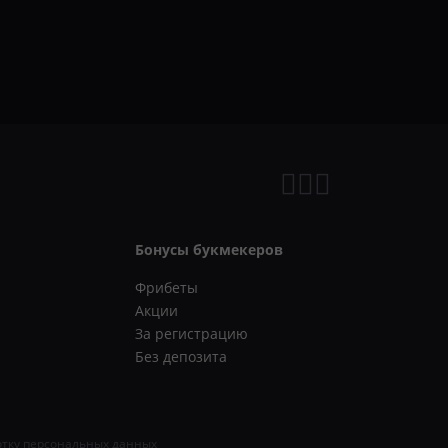
Бонусы букмекеров
Фрибеты
Акции
За регистрацию
Без депозита
отку персональных данных