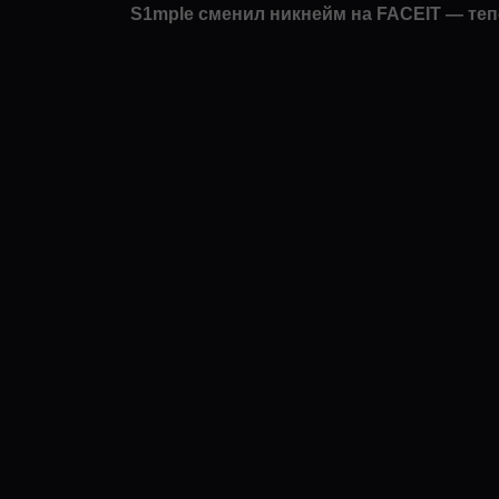
S1mple сменил никнейм на FACEIT — теп