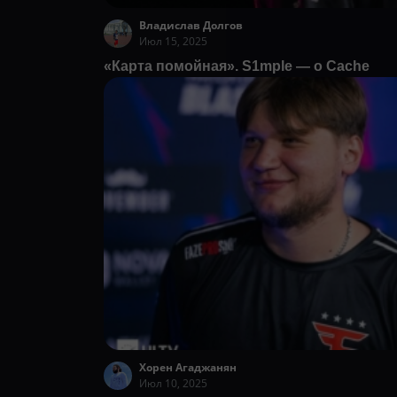
Владислав Долгов
Июл 15, 2025
«Карта помойная». S1mple — о Cache
Хорен Агаджанян
Июл 10, 2025