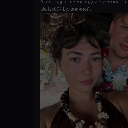
Александр ответил подписчику под по
ekatze007 Буланкиной.