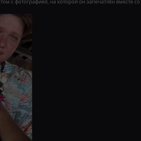
стом с фотографией, на которой он запечатлён вместе с