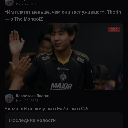
Июн 22, 2025
«Им платят меньше, чем они заслуживают». Thorin
— о The MongolZ
CS 2
Владислав Долгов
Июн 22, 2025
Senzu: «Я не хочу ни в FaZe, ни в G2»
Последние новости