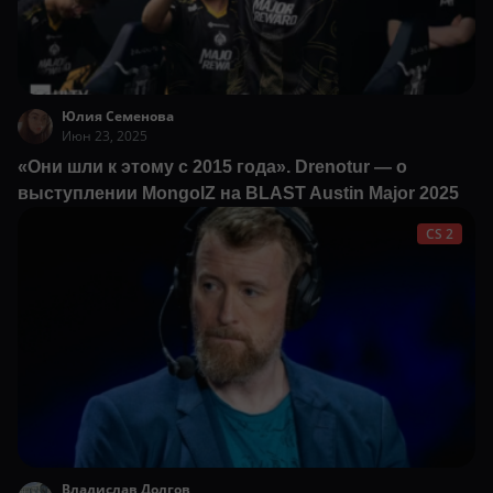
Юлия Семенова
Июн 23, 2025
«Они шли к этому с 2015 года». Drenotur — о
выступлении MongolZ на BLAST Austin Major 2025
CS 2
Владислав Долгов