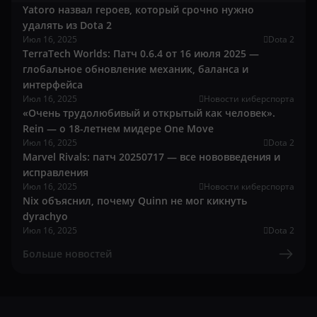
Yatoro назвал героев, который срочно нужно
удалять из Dota 2
Июл 16, 2025
Dota 2
TerraTech Worlds: Патч 0.6.4 от 16 июля 2025 —
глобальное обновление механик, баланса и
интерфейса
Июл 16, 2025
Новости киберспорта
«Очень трудолюбивый и открытый как человек».
Rein — о 18-летнем мидере One Move
Июл 16, 2025
Dota 2
Marvel Rivals: патч 20250717 — все нововведения и
исправления
Июл 16, 2025
Новости киберспорта
Nix объяснил, почему Quinn не мог кикнуть
dyrachyo
Июл 16, 2025
Dota 2
Больше новостей