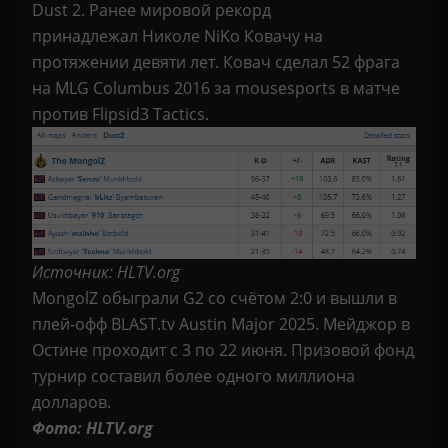
Dust 2. Ранее мировой рекорд
принадлежал Николе NiKo Ковачу на
протяжении девяти лет. Ковач сделал 52 фрага
на MLG Columbus 2016 за mousesports в матче
против Flipsid3 Tactics.
Источник: HLTV.org
MongolZ обыграли G2 со счётом 2:0 и вышли в
плей-офф BLAST.tv Austin Major 2025. Мейджор в
Остине проходит с 3 по 22 июня. Призовой фонд
турнир составил более одного миллиона
долларов.
Фото: HLTV.org