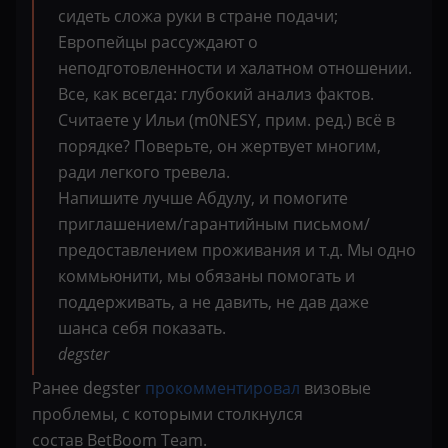
сидеть сложа руки в стране подачи;
Европейцы рассуждают о
неподготовленности и халатном отношении.
Все, как всегда: глубокий анализ фактов.
Считаете у Ильи (m0NESY, прим. ред.) всё в
порядке? Поверьте, он жертвует многим,
ради легкого тревела.
Напишите лучше Абдулу, и помогите
приглашением/гарантийным письмом/
предоставлением проживания и т.д. Мы одно
коммьюнити, мы обязаны помогать и
поддерживать, а не давить, не дав даже
шанса себя показать.
degster
Ранее degster
прокомментировал
визовые
проблемы, с которыми столкнулся
состав BetBoom Team.