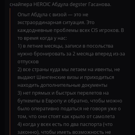
снайпера HEROIC Абдула degster Гасанова.
Опыт Абдула с визой — это не
экстраординарная ситуация. Это
каждодневные проблемы всех CIS игроков. В
то время когда у нас:
1) в летние месяцы, записи в посольства
нужно бронировать за 2 месяца вперед из-за
отпусков
2) все страны куда мы летаем на ивенты, не
выдают Шенгенские визы и приходиться
находить дополнительные документы
3) нет прямых и быстрых перелетов на
буткемпы в Европу и обратно, чтобы можно
было оперативно податься не говоря уже о
том, что они стоят как крыло от самолета
4) когда у всех есть по два паспорта (что
законно), чтобы иметь возможность не