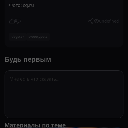
Фото: cq.ru
undefined
degster
sweetypotz
Будь первым
Материалы по теме