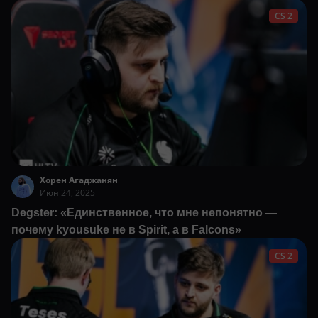
CS 2
Хорен Агаджанян
Июн 24, 2025
Degster: «Единственное, что мне непонятно —
почему kyousuke не в Spirit, а в Falcons»
CS 2