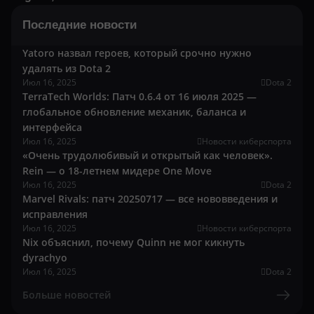
Последние новости
Yatoro назвал героев, который срочно нужно
удалять из Dota 2
Июл 16, 2025
Dota 2
TerraTech Worlds: Патч 0.6.4 от 16 июля 2025 —
глобальное обновление механик, баланса и
интерфейса
Июл 16, 2025
Новости киберспорта
«Очень трудолюбивый и открытый как человек».
Rein — о 18-летнем мидере One Move
Июл 16, 2025
Dota 2
Marvel Rivals: патч 20250717 — все нововведения и
исправления
Июл 16, 2025
Новости киберспорта
Nix объяснил, почему Quinn не мог кикнуть
dyrachyo
Июл 16, 2025
Dota 2
Больше новостей