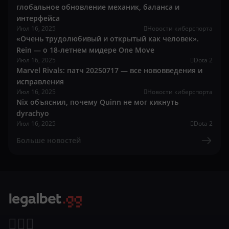
глобальное обновление механик, баланса и
интерфейса
Июл 16, 2025
Новости киберспорта
«Очень трудолюбивый и открытый как человек».
Rein — о 18-летнем мидере One Move
Июл 16, 2025
Dota 2
Marvel Rivals: патч 20250717 — все нововведения и
исправления
Июл 16, 2025
Новости киберспорта
Nix объяснил, почему Quinn не мог кикнуть
dyrachyo
Июл 16, 2025
Dota 2
Больше новостей