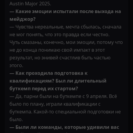
Austin Major 2025.
— Какие эмоции испытали после выхода на
мейджор?
— Чувства нереальные, мечта сбылась, сначала
не мог понять, что это правда если честно.
Чуть смазаны, конечно, мои эмоции, потому что
не до конца понимаю свой импакт в этот
результат, но энивей счастлив быть частью
этого.
— Как проходила подготовка к
квалификациям? Был ли длительный
буткемп перед их стартом?
— Да, парни были на буткемпе с 9 апреля. Всё
было по плану, играли квалификации с
буткемпа. Какой-то специальной подготовки не
было.
— Были ли команды, которые удивили вас