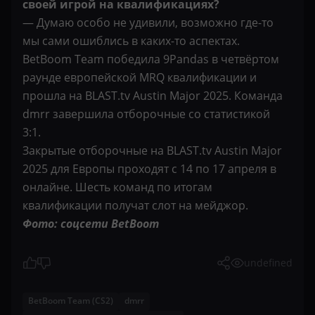
своей игрой на квалификациях?
— Думаю особо не удивили, возможно где-то
мы сами ошиблись в каких-то аспектах.
BetBoom Team победила 9Pandas в четвёртом
раунде европейской MRQ квалификации и
прошла на BLAST.tv Austin Major 2025. Команда
dmrr завершила отборочные со статистикой
3:1.
Закрытые отборочные на BLAST.tv Austin Major
2025 для Европы проходят с 14 по 17 апреля в
онлайне. Шесть команд по итогам
квалификации получат слот на мейджор.
Фото: соцсети BetBoom
undefined
BetBoom Team (CS2)
dmrr