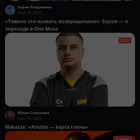
Хорен Агаджанян
Июл 16, 2025
«Тяжело это назвать возвращением». Sayuw — о
переходе в One Move
CS 2
Юлия Семенова
Июл 16, 2025
Makazze: «Anubis — карта говна»
Статьи