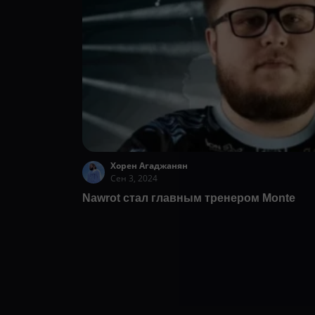
Хорен Агаджанян
Сен 3, 2024
Nawrot стал главным тренером Monte