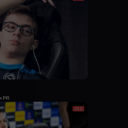
и PR
CS 2