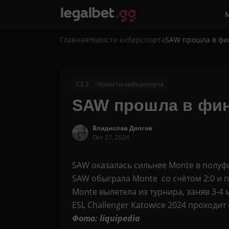
Главная
Новости киберспорта
SAW прошла в фин
CS 2
Новости киберспорта
SAW прошла в фина
Владислав Долгов
Окт 27, 2024
SAW оказалась сильнее Monte в полуфи
SAW обыграла Monte со счётом 2:0 и 
Monte вылетела из турнира, заняв 3-4 
ESL Challenger Katowice 2024 проходит 
Фото: liquipedia