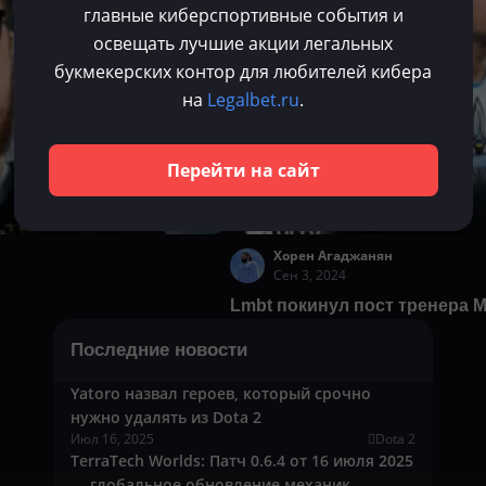
главные киберспортивные события и
освещать лучшие акции легальных
букмекерских контор для любителей кибера
на
Legalbet.ru
.
Перейти на сайт
Хорен Агаджанян
Сен 3, 2024
Lmbt покинул пост тренера 
Последние новости
Yatoro назвал героев, который срочно
нужно удалять из Dota 2
Июл 16, 2025
Dota 2
TerraTech Worlds: Патч 0.6.4 от 16 июля 2025
— глобальное обновление механик,