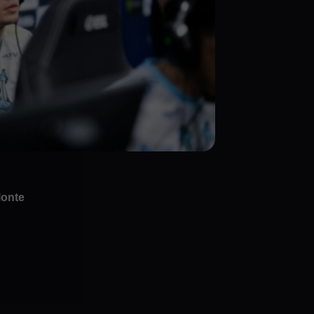
Monte