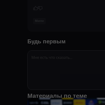
Monte
Будь первым
Материалы по теме