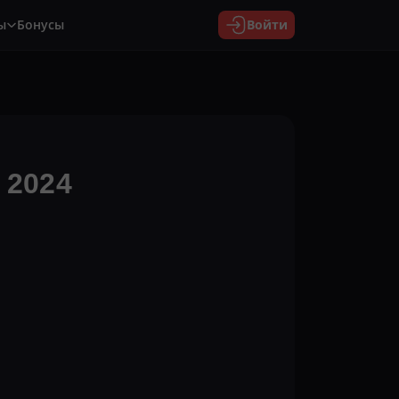
ы
Бонусы
Войти
 2024