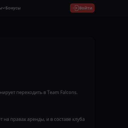
ы
Бонусы
Войти
нирует переходить в Team Falcons.
т на правах аренды, и в составе клуба