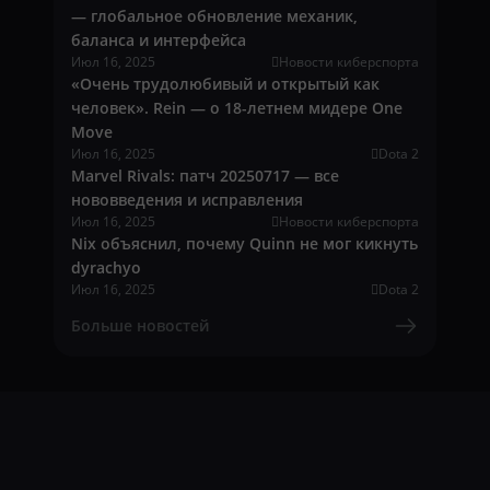
— глобальное обновление механик,
баланса и интерфейса
Июл 16, 2025
Новости киберспорта
«Очень трудолюбивый и открытый как
человек». Rein — о 18-летнем мидере One
Move
Июл 16, 2025
Dota 2
Marvel Rivals: патч 20250717 — все
нововведения и исправления
Июл 16, 2025
Новости киберспорта
Nix объяснил, почему Quinn не мог кикнуть
dyrachyo
Июл 16, 2025
Dota 2
Больше новостей