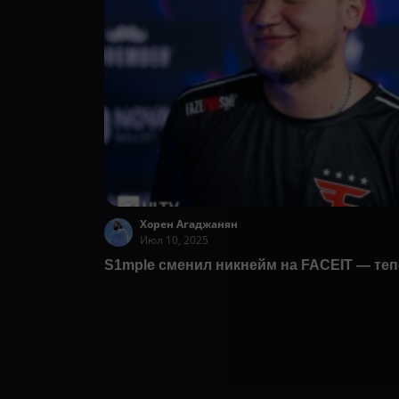
Хорен Агаджанян
Июл 10, 2025
S1mple сменил никнейм на FACEIT — теп