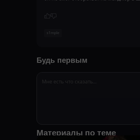
s1mple
Будь первым
Материалы по теме