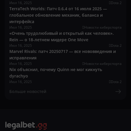
Июл 16, 2025
Dota 2
TerraTech Worlds: Патч 0.6.4 от 16 июля 2025 —
глобальное обновление механик, баланса и
интерфейса
Июл 16, 2025
Новости киберспорта
«Очень трудолюбивый и открытый как человек».
Rein — о 18-летнем мидере One Move
Июл 16, 2025
Dota 2
Marvel Rivals: патч 20250717 — все нововведения и
исправления
Июл 16, 2025
Новости киберспорта
Nix объяснил, почему Quinn не мог кикнуть
dyrachyo
Июл 16, 2025
Dota 2
Больше новостей