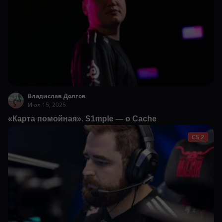
Владислав Долгов
Июл 15, 2025
«Карта помойная». S1mple — о Cache
CS 2