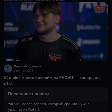
CS 2
Хорен Агаджанян
Июл 10, 2025
S1mple сменил никнейм на FACEIT — теперь он
s1s1
Последние новости
Yatoro назвал героев, который срочно нужно
удалять из Dota 2