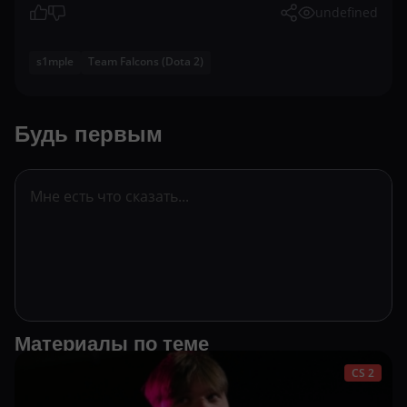
undefined
s1mple
Team Falcons (Dota 2)
Будь первым
Материалы по теме
CS 2