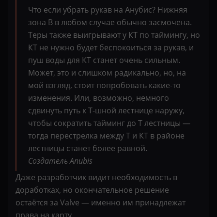
Что если убрать рукав на Анубис? Нижняя
зона B в любом случае обычно засмочена.
Теры также выигрывают у КТ по таймингу, но
КТ не нужно будет беспокоиться за рукав, и
пуш воды для КТ станет очень сильным.
Может, это и слишком радикально, но, на
мой взгляд, стоит попробовать какие-то
изменения. Или, возможно, немного
сдвинуть путь к Т-шной лестнице наружу,
чтобы сократить тайминг до T лестницы —
тогда перестрелка между T и КТ в районе
лестницы станет более равной.
Создатель Anubis
Даже разработчик видит необходимость в
доработках, но окончательное решение
остаётся за Valve — именно им принадлежат
права на карту.