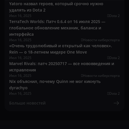
Yatoro назвал героев, который срочно нужно
удалять из Dota 2
Июл 16, 2025
Dota 2
TerraTech Worlds: Патч 0.6.4 от 16 июля 2025 —
глобальное обновление механик, баланса и
интерфейса
Июл 16, 2025
Новости киберспорта
«Очень трудолюбивый и открытый как человек».
Rein — о 18-летнем мидере One Move
Июл 16, 2025
Dota 2
Marvel Rivals: патч 20250717 — все нововведения и
исправления
Июл 16, 2025
Новости киберспорта
Nix объяснил, почему Quinn не мог кикнуть
dyrachyo
Июл 16, 2025
Dota 2
Больше новостей