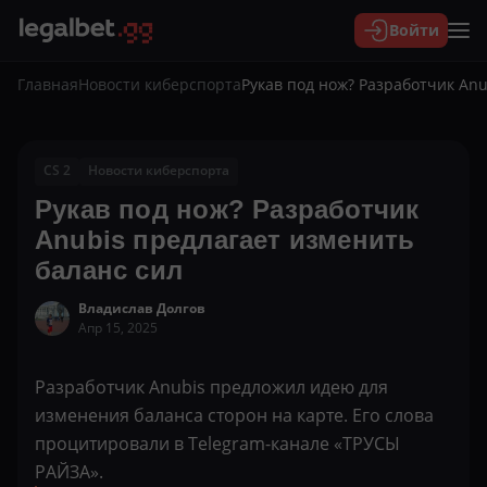
Войти
Главная
Новости киберспорта
Рукав под нож? Разработчик Anu
CS 2
Новости киберспорта
Рукав под нож? Разработчик
Anubis предлагает изменить
баланс сил
Владислав Долгов
Апр 15, 2025
Разработчик Anubis предложил идею для
изменения баланса сторон на карте. Его слова
процитировали в Telegram-канале «ТРУСЫ
РАЙЗА».