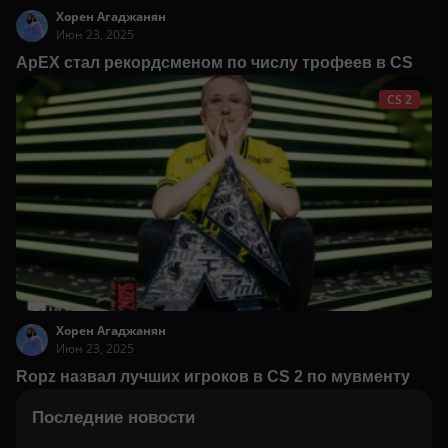
Хорен Агаджанян
Июн 23, 2025
ApEX стал рекордсменом по числу трофеев в CS
CS 2
Хорен Агаджанян
Июн 23, 2025
Ropz назвал лучших игроков в CS 2 по мувменту
Последние новости