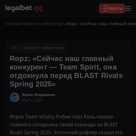
Войти
Главная
Новости киберспорта
Ropz: «Сейчас наш главный конку
CS 2
Новости киберспорта
Ropz: «Сейчас наш главный
конкурент — Team Spirit, она
отдохнула перед BLAST Rivals
Spring 2025»
Хорен Агаджанян
Май 2, 2025
Игрок Team Vitality Робин ropz Коль назвал
главного соперника своей команды на BLAST
Rivals Spring 2025. Эстонский рифлер сказал это