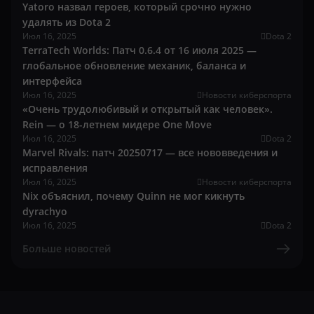
Yatoro назвал героев, который срочно нужно
удалять из Dota 2
Июл 16, 2025
Dota 2
TerraTech Worlds: Патч 0.6.4 от 16 июля 2025 —
глобальное обновление механик, баланса и
интерфейса
Июл 16, 2025
Новости киберспорта
«Очень трудолюбивый и открытый как человек».
Rein — о 18-летнем мидере One Move
Июл 16, 2025
Dota 2
Marvel Rivals: патч 20250717 — все нововведения и
исправления
Июл 16, 2025
Новости киберспорта
Nix объяснил, почему Quinn не мог кикнуть
dyrachyo
Июл 16, 2025
Dota 2
Больше новостей