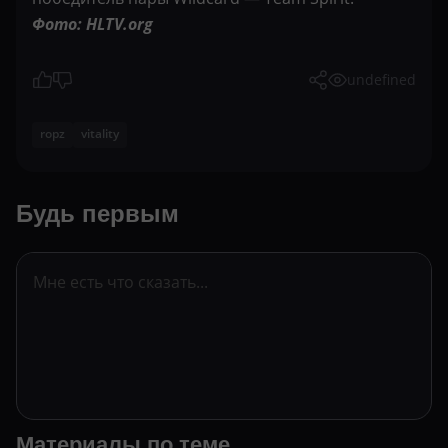
Фото: HLTV.org
undefined
ropz
vitality
Будь первым
Материалы по теме