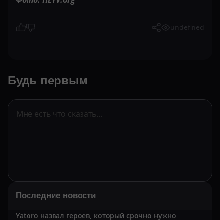
Фото: HLTV.org
undefined
Будь первым
Последние новости
Yatoro назвал героев, который срочно нужно