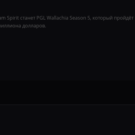
pirit станет PGL Wallachia Season 5, который пройдёт в
миллиона долларов.