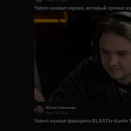
Yatoro назвал героев, который срочно ну
Юлия Семенова
Июн 18, 2025
Yatoro назвал фаворита BLAST.tv Austin 