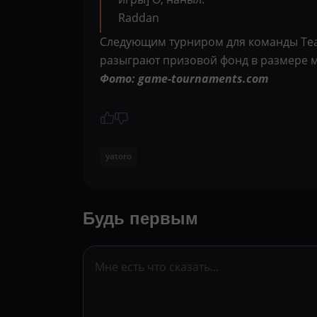
Raddan
Следующим турниром для команды Team S
разыграют призовой фонд в размере 
Фото: game-tournaments.com
yatoro
Будь первым