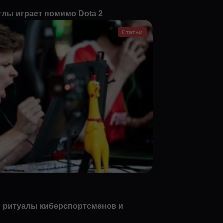
йтлы играет помимо Dota 2
Статьи
 ритуалы киберспортсменов и