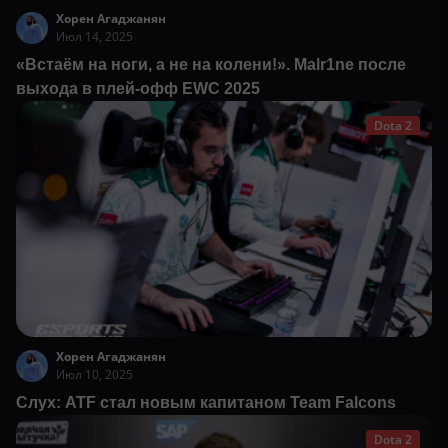
Хорен Агаджанян
Июл 14, 2025
«Встаём на ноги, а не на колени!». Malr1ne после
выхода в плей-офф EWC 2025
Dota 2
Хорен Агаджанян
Июл 10, 2025
Слух: ATF стал новым капитаном Team Falcons
Dota 2