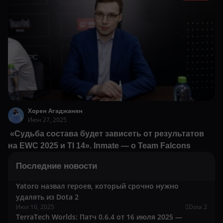
Хорен Агаджанян
Июн 27, 2025
«Судьба состава будет зависеть от результатов
на EWC 2025 и TI 14». Inmate — о Team Falcons
Последние новости
Yatoro назвал героев, который срочно нужно
удалять из Dota 2
Июл 16, 2025
Dota 2
TerraTech Worlds: Патч 0.6.4 от 16 июля 2025 —