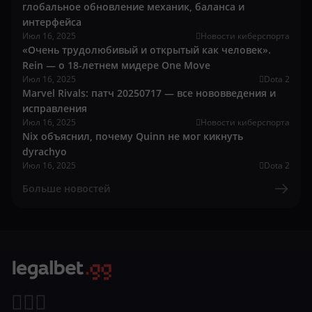
глобальное обновление механик, баланса и
интерфейса
Июл 16, 2025
Новости киберспорта
«Очень трудолюбивый и открытый как человек».
Rein — о 18-летнем мидере One Move
Июл 16, 2025
Dota 2
Marvel Rivals: патч 20250717 — все нововведения и
исправления
Июл 16, 2025
Новости киберспорта
Nix объяснил, почему Quinn не мог кикнуть
dyrachyo
Июл 16, 2025
Dota 2
Больше новостей