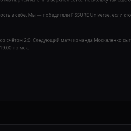
ость в себе. Мы — победители FISSURE Universe, если кт
со счётом 2:0. Следующий матч команда Москаленко сыгр
9:00 по мск.