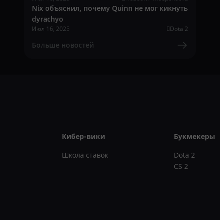
Nix объяснил, почему Quinn не мог кикнуть
dyrachyo
Июл 16, 2025
Dota 2
Больше новостей
Кибер-вики
Букмекеры
Школа ставок
Dota 2
CS 2