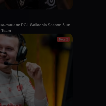
нд-финале PGL Wallachia Season 5 не
m Team
Dota 2