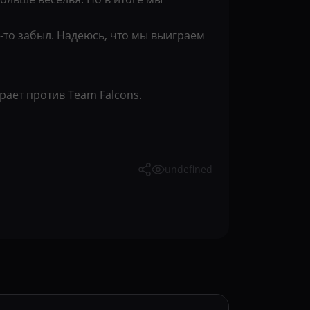
о-то забыл. Надеюсь, что мы выиграем
ает против Team Falcons.
undefined