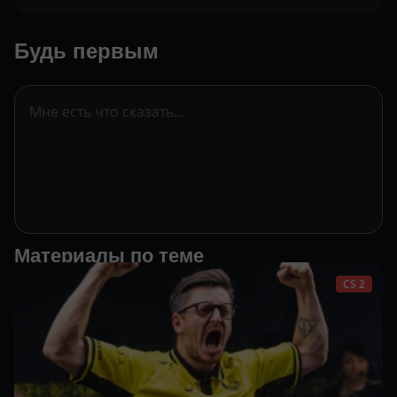
Будь первым
Материалы по теме
CS 2