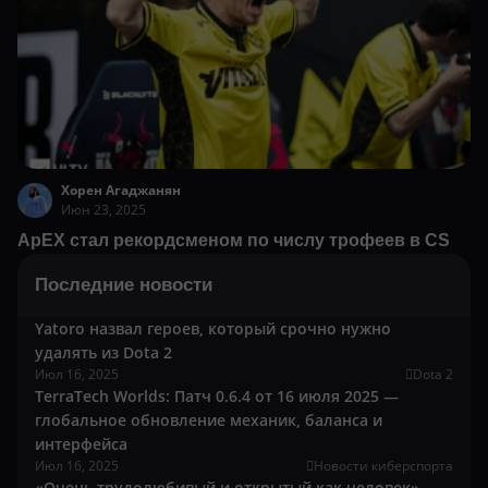
Хорен Агаджанян
Июн 23, 2025
ApEX стал рекордсменом по числу трофеев в CS
Последние новости
Yatoro назвал героев, который срочно нужно
удалять из Dota 2
Июл 16, 2025
Dota 2
TerraTech Worlds: Патч 0.6.4 от 16 июля 2025 —
глобальное обновление механик, баланса и
интерфейса
Июл 16, 2025
Новости киберспорта
«Очень трудолюбивый и открытый как человек».