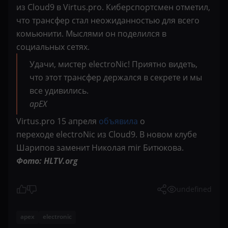
из Cloud9 в Virtus.pro. Киберспортсмен отметил,
что трансфер стал неожиданностью для всего
комьюнити. Мыслями он поделился в
социальных сетях.
Удачи, мистер electroNic! Приятно видеть,
что этот трансфер держался в секрете и мы
все удивились.
apEX
Virtus.pro 15 апреля
объявила
о
переходе electroNic из Cloud9. В новом клубе
Шарипов заменит Николая mir Битюкова.
Фото: HLTV.org
undefined
apex
electronic