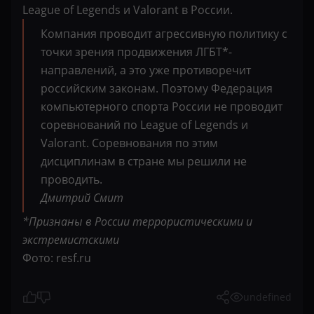
League of Legends и Valorant в России.
Компания проводит агрессивную политику с
точки зрения продвижения ЛГБТ*-
направлений, а это уже противоречит
российским законам. Поэтому Федерация
компьютерного спорта России не проводит
соревнований по League of Legends и
Valorant. Соревнования по этим
дисциплинам в стране мы решили не
проводить.
Дмитрий Смит
*Признаны в России террористическими и
экстремистскими
Фото: resf.ru
undefined