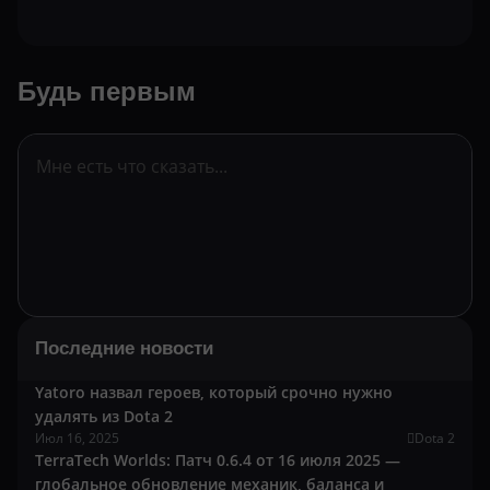
Будь первым
Последние новости
Yatoro назвал героев, который срочно нужно
удалять из Dota 2
Июл 16, 2025
Dota 2
TerraTech Worlds: Патч 0.6.4 от 16 июля 2025 —
глобальное обновление механик, баланса и