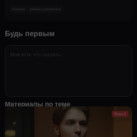
lukawa
yellow submarine
Будь первым
Материалы по теме
Dota 2