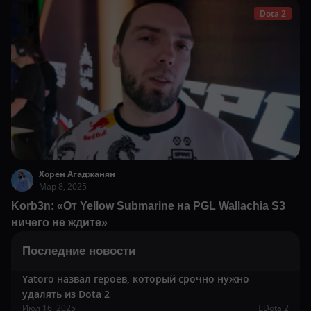
Dota 2
Хорен Агаджанян
Мар 8, 2025
Korb3n: «От Yellow Submarine на PGL Wallachia S3
ничего не ждите»
Последние новости
Yatoro назвал героев, который срочно нужно
удалять из Dota 2
Июл 16, 2025
Dota 2