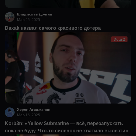
Владислав Долгов
Мар 25, 2025
Daxak назвал самого красивого дотера
Dota 2
Хорен Агаджанян
Мар 16, 2025
Korb3n: «Yellow Submarine — всё, перезапускать
пока не буду. Что-то силенок не хватило вылезти»