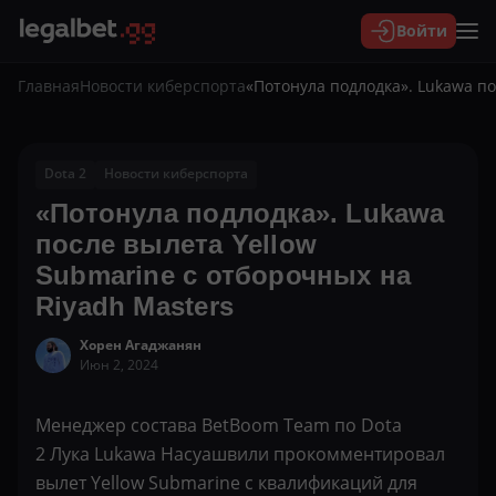
Войти
Главная
Новости киберспорта
«Потонула подлодка». Lukawa по
Dota 2
Новости киберспорта
«Потонула подлодка». Lukawa
после вылета Yellow
Submarine с отборочных на
Riyadh Masters
Хорен Агаджанян
Июн 2, 2024
Менеджер состава BetBoom Team по Dota
2 Лука Lukawa Насуашвили прокомментировал
вылет Yellow Submarine с квалификаций для