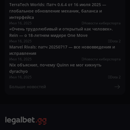
TerraTech Worlds: Патч 0.6.4 от 16 июля 2025 —
глобальное обновление механик, баланса и
интерфейса
Июл 16, 2025
Новости киберспорта
«Очень трудолюбивый и открытый как человек».
Rein — о 18-летнем мидере One Move
Июл 16, 2025
Dota 2
Marvel Rivals: патч 20250717 — все нововведения и
исправления
Июл 16, 2025
Новости киберспорта
Nix объяснил, почему Quinn не мог кикнуть
dyrachyo
Июл 16, 2025
Dota 2
Больше новостей