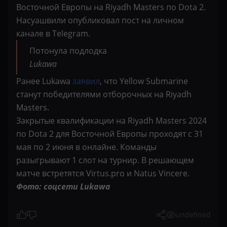
Восточной Европы на Riyadh Masters по Dota 2.
Насуашвили опубликовал пост на личном
канале в Telegram.
Потонула подлодка
Lukawa
Ранее Lukawa
заявил
, что Yellow Submarine
станут победителями отборочных на Riyadh
Masters.
Закрытые квалификации на Riyadh Masters 2024
по Dota 2 для Восточной Европы проходят с 31
мая по 2 июня в онлайне. Команды
разыгрывают 1 слот на турнир. В решающем
матче встретятся Virtus.pro и Natus Vincere.
Фото: cоцсети Lukawa
undefined