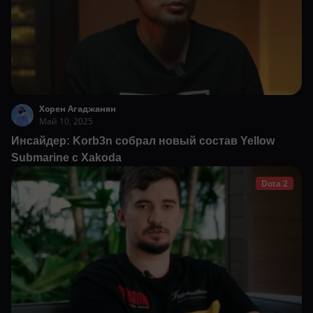
Хорен Агаджанян
Май 10, 2025
Инсайдер: Korb3n собрал новый состав Yellow
Submarine с Xakoda
Dota 2