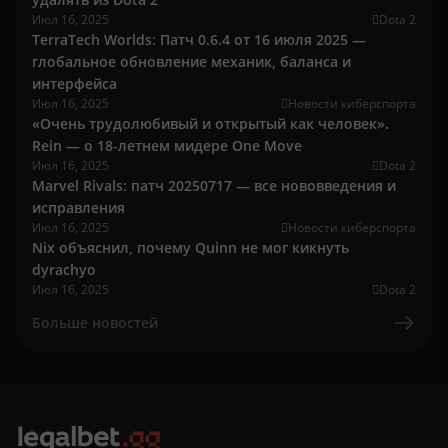
Июл 16, 2025
Dota 2
TerraTech Worlds: Патч 0.6.4 от 16 июля 2025 —
глобальное обновление механик, баланса и
интерфейса
Июл 16, 2025
Новости киберспорта
«Очень трудолюбивый и открытый как человек».
Rein — о 18-летнем мидере One Move
Июл 16, 2025
Dota 2
Marvel Rivals: патч 20250717 — все нововведения и
исправления
Июл 16, 2025
Новости киберспорта
Nix объяснил, почему Quinn не мог кикнуть
dyrachyo
Июл 16, 2025
Dota 2
Больше новостей