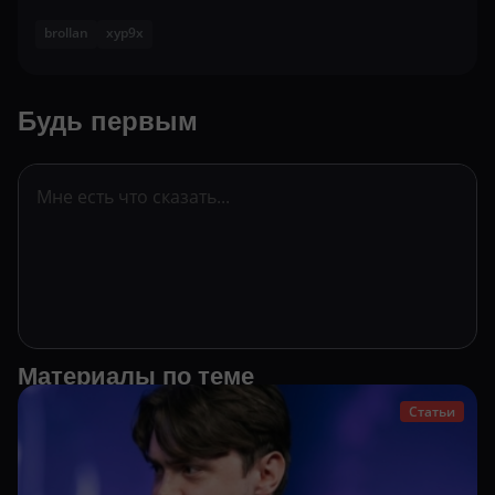
brollan
xyp9x
Будь первым
Материалы по теме
Статьи