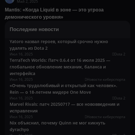
Май 2, 2025
Mantis: «Когда Liquid в зоне — это угроза
демонического уровня»
Последние новости
Yatoro назвал героев, который срочно нужно
удалять из Dota 2
Июл 16, 2025
Dota 2
TerraTech Worlds: Патч 0.6.4 от 16 июля 2025 —
глобальное обновление механик, баланса и
интерфейса
Июл 16, 2025
Новости киберспорта
«Очень трудолюбивый и открытый как человек».
Rein — о 18-летнем мидере One Move
Июл 16, 2025
Dota 2
Marvel Rivals: патч 20250717 — все нововведения и
исправления
Июл 16, 2025
Новости киберспорта
Nix объяснил, почему Quinn не мог кикнуть
dyrachyo