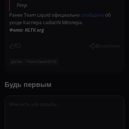
Pimp
Ранее Team Liquid официально
сообщила
об
уходе Каспера cadianN Мёллера.
Фото: HLTV.org
undefined
gla1ve
Team Liquid (CS2)
Будь первым