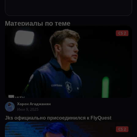
Материалы по теме
CS 2
Хорен Агаджанян
Июл 9, 2025
Jks официально присоединился к FlyQuest
CS 2