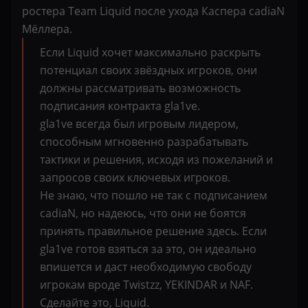
ростера Team Liquid после ухода Каспера cadiaN
Мёллера.
Если Liquid хочет максимально раскрыть
потенциал своих звёздных игроков, они
должны рассматривать возможность
подписания контракта gla1ve.
gla1ve всегда был игровым лидером,
способным мгновенно разрабатывать
тактики и решения, исходя из пожеланий и
запросов своих ключевых игроков.
Не знаю, что пошло не так с подписанием
cadiaN, но надеюсь, что они не боятся
принять правильное решение здесь. Если
gla1ve готов взяться за это, он идеально
впишется и даст необходимую свободу
игрокам вроде Twistzz, YEKINDAR и NAF.
Сделайте это, Liquid.