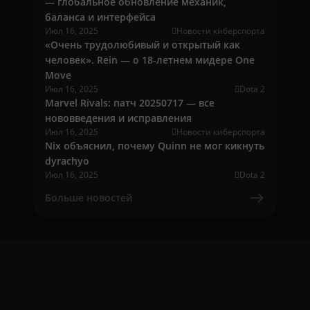
— глобальное обновление механик,
баланса и интерфейса
Июл 16, 2025
Новости киберспорта
«Очень трудолюбивый и открытый как
человек». Rein — о 18-летнем мидере One
Move
Июл 16, 2025
Dota 2
Marvel Rivals: патч 20250717 — все
нововведения и исправления
Июл 16, 2025
Новости киберспорта
Nix объяснил, почему Quinn не мог кикнуть
dyrachyo
Июл 16, 2025
Dota 2
Больше новостей