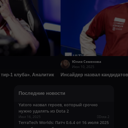
Юлия Семенова
Июн 10, 2025
тир-1 клуба». Аналитик
Инсайдер назвал кандидатов
Последние новости
Yatoro назвал героев, который срочно
нужно удалять из Dota 2
Июл 16, 2025
Dota 2
TerraTech Worlds: Патч 0.6.4 от 16 июля 2025