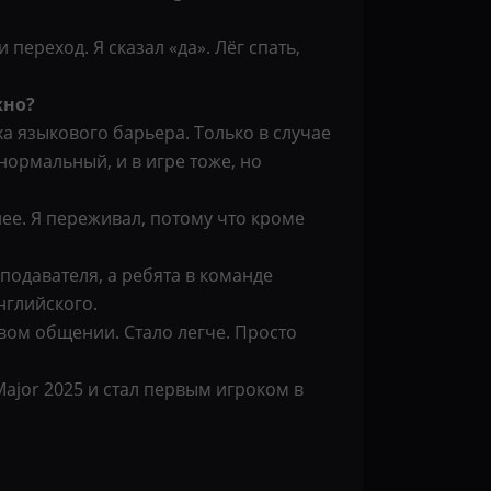
 переход. Я сказал «да». Лёг спать,
жно?
а языкового барьера. Только в случае
 нормальный, и в игре тоже, но
ее. Я переживал, потому что кроме
подавателя, а ребята в команде
нглийского.
овом общении. Стало легче. Просто
Major 2025 и стал первым игроком в