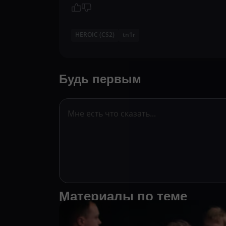
HEROIC (CS2)
tn1r
Будь первым
Материалы по теме