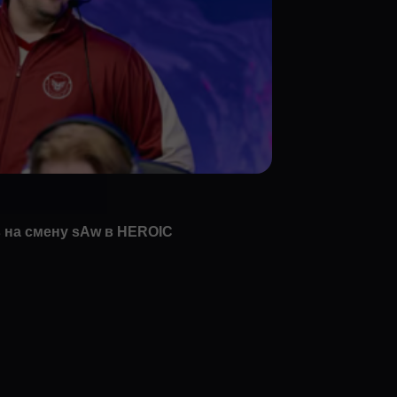
 на смену sAw в HEROIC