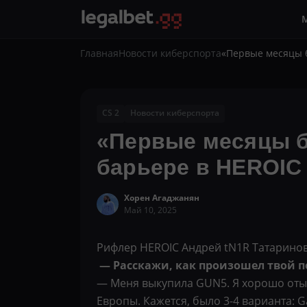
Главная
Новости киберспорта
«Первые месяцы 
CS 2
Новости киберспорта
«Первые месяцы 
барьере в HEROIC
Хорен Агаджанян
Май 10, 2025
Рифлер HEROIC Андрей tN1R Татаринов
— Расскажи, как произошел твой п
— Меня выкупила GUN5. Я хорошо отыг
Европы. Кажется, было 3-4 варианта: G