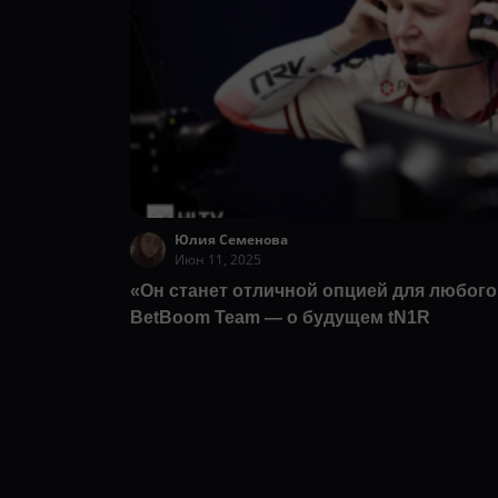
Юлия Семенова
Июн 11, 2025
«Он станет отличной опцией для любого 
BetBoom Team — о будущем tN1R