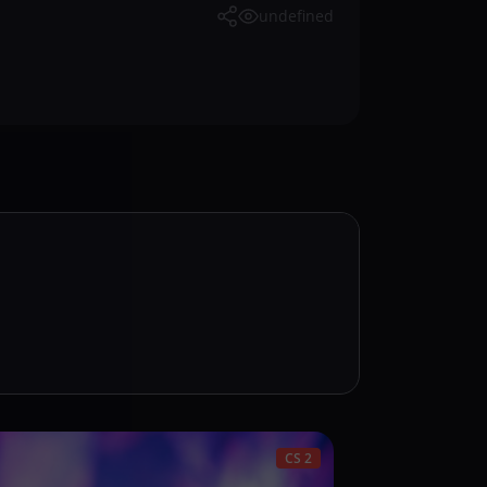
undefined
CS 2