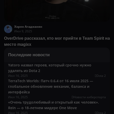
Хорен Агаджанян
Июл 9, 2025
OverDrive рассказал, кто мог прийти в Team Spirit на
место magixx
Последние новости
Yatoro назвал героев, который срочно нужно
удалять из Dota 2
Июл 16, 2025
Dota 2
TerraTech Worlds: Патч 0.6.4 от 16 июля 2025 —
глобальное обновление механик, баланса и
интерфейса
Июл 16, 2025
Новости киберспорта
«Очень трудолюбивый и открытый как человек».
Rein — о 18-летнем мидере One Move
Июл 16, 2025
Dota 2