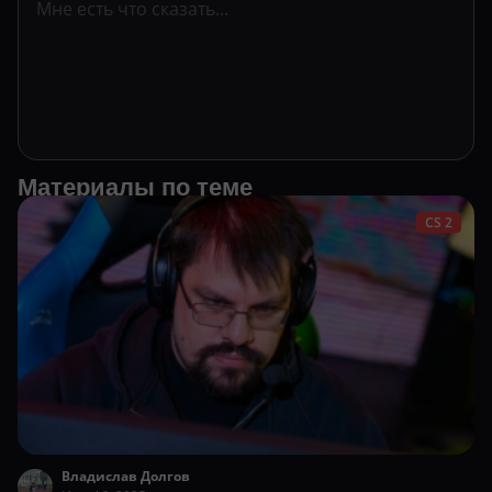
Материалы по теме
CS 2
Владислав Долгов