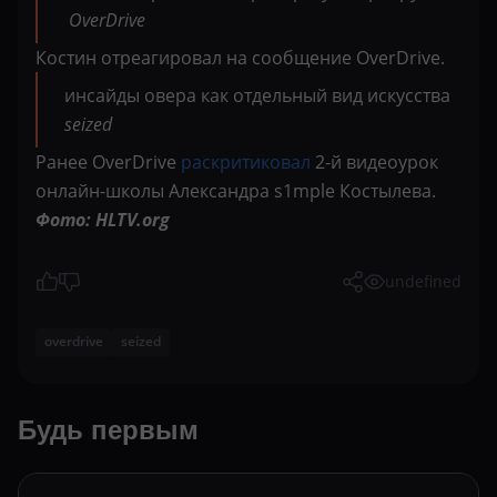
OverDrive
Костин отреагировал на сообщение OverDrive.
инсайды овера как отдельный вид искусства
seized
Ранее OverDrive
раскритиковал
2-й видеоурок
онлайн-школы Александра s1mple Костылева.
Фото: HLTV.org
undefined
overdrive
seized
Будь первым