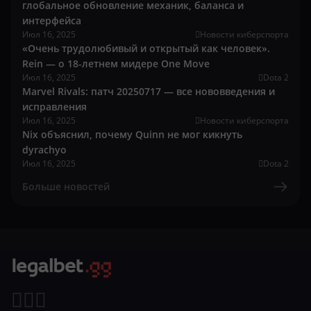
глобальное обновление механик, баланса и
интерфейса
Июл 16, 2025
Новости киберспорта
«Очень трудолюбивый и открытый как человек».
Rein — о 18-летнем мидере One Move
Июл 16, 2025
Dota 2
Marvel Rivals: патч 20250717 — все нововведения и
исправления
Июл 16, 2025
Новости киберспорта
Nix объяснил, почему Quinn не мог кикнуть
dyrachyo
Июл 16, 2025
Dota 2
Больше новостей