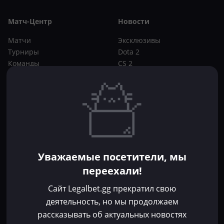
Матч-Центр
Новости
Матчи
Эксклюзивы
Турниры
Dota 2
Команды
CS 2
Игроки
Статьи
Прогнозы
Кибер-вики
Букмекеры
Школа ставок
Dota 2
CS 2
Бонусы букмекеров
Уважаемые посетители, мы
Фрибеты
переехали!
Акции
За регистрацию
Сайт Legalbet.gg прекратил свою
Без депозита
деятельность, но мы продолжаем
рассказывать об актуальных новостях