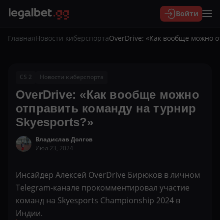
Войти
Главная
Новости киберспорта
OverDrive: «Как вообще можно о
CS 2
Новости киберспорта
OverDrive: «Как вообще можно
отправить команду на турнир
Skyesports?»
Владислав Долгов
Июл 23, 2024
Инсайдер Алексей OverDrive Бирюков в личном
Telegram-канале прокомментировал участие
команд на Skyesports Championship 2024 в
Индии.