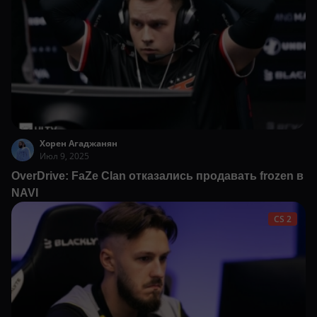
Хорен Агаджанян
Июл 9, 2025
OverDrive: FaZe Clan отказались продавать frozen в
NAVI
CS 2