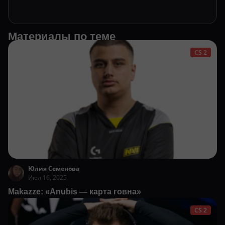
Материалы по теме
CS 2
Юлия Семенова
Июл 16, 2025
Makazze: «Anubis — карта говна»
CS 2