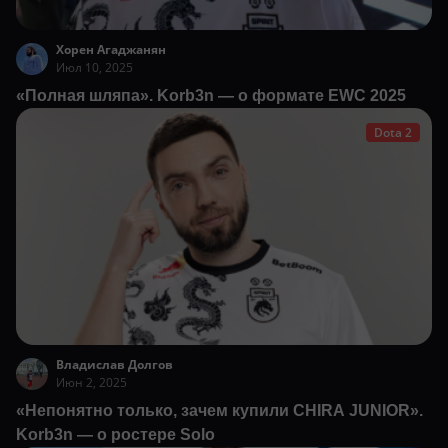
Хорен Агаджанян
Июл 10, 2025
«Полная шляпа». Korb3n — о формате EWC 2025
Dota 2
Владислав Долгов
Июн 2, 2025
«Непонятно только, зачем купили CHIRA JUNIOR».
Korb3n — о ростере Solo