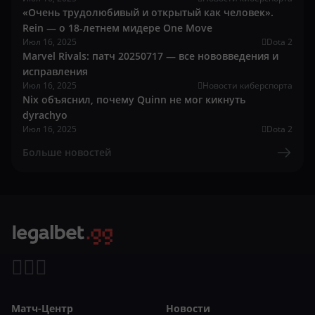
«Очень трудолюбивый и открытый как человек».
Rein — о 18-летнем мидере One Move
Июл 16, 2025
Dota 2
Marvel Rivals: патч 20250717 — все нововведения и
исправления
Июл 16, 2025
Новости киберспорта
Nix объяснил, почему Quinn не мог кикнуть
dyrachyo
Июл 16, 2025
Dota 2
Больше новостей
Матч-Центр
Новости