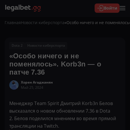
Войти
Главная
Новости киберспорта
«Особо ничего и не поменялось»
Dota 2
Новости киберспорта
«Особо ничего и не
поменялось». Korb3n — о
патче 7.36
Хорен Агаджанян
Май 25, 2024
Менеджер Team Spirit Дмитрий Korb3n Белов
высказался о новом обновлении 7.36 в Dota
2. Белов поделился мнением во время прямой
трансляции на Twitch.