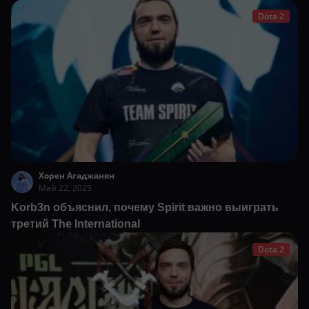
Dota 2
Хорен Агаджанян
Май 22, 2025
Korb3n объяснил, почему Spirit важно выиграть
третий The International
Dota 2