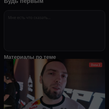
Будь первым
Материалы по теме
Dota 2