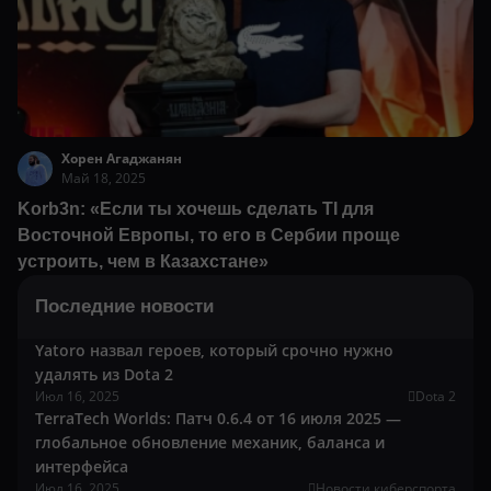
Хорен Агаджанян
Май 18, 2025
Korb3n: «Если ты хочешь сделать TI для
Восточной Европы, то его в Сербии проще
устроить, чем в Казахстане»
Последние новости
Yatoro назвал героев, который срочно нужно
удалять из Dota 2
Июл 16, 2025
Dota 2
TerraTech Worlds: Патч 0.6.4 от 16 июля 2025 —
глобальное обновление механик, баланса и
интерфейса
Июл 16, 2025
Новости киберспорта