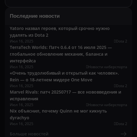
Последние новости
Yatoro назвал героев, который срочно нужно
удалять из Dota 2
Июл 16, 2025
Dota 2
TerraTech Worlds: Патч 0.6.4 от 16 июля 2025 —
глобальное обновление механик, баланса и
интерфейса
Июл 16, 2025
Новости киберспорта
«Очень трудолюбивый и открытый как человек».
Rein — о 18-летнем мидере One Move
Июл 16, 2025
Dota 2
Marvel Rivals: патч 20250717 — все нововведения и
исправления
Июл 16, 2025
Новости киберспорта
Nix объяснил, почему Quinn не мог кикнуть
dyrachyo
Июл 16, 2025
Dota 2
Больше новостей