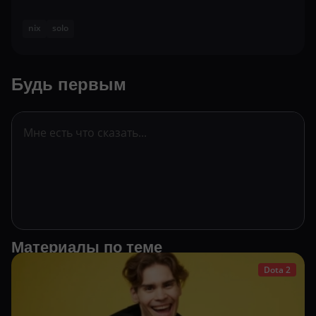
nix
solo
Будь первым
Материалы по теме
Dota 2