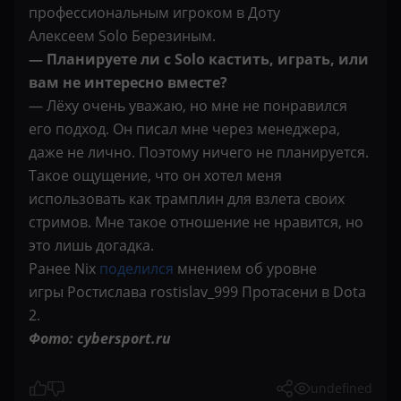
профессиональным игроком в Доту
Алексеем Solo Березиным.
— Планируете ли с Solo кастить, играть, или
вам не интересно вместе?
— Лёху очень уважаю, но мне не понравился
его подход. Он писал мне через менеджера,
даже не лично. Поэтому ничего не планируется.
Такое ощущение, что он хотел меня
использовать как трамплин для взлета своих
стримов. Мне такое отношение не нравится, но
это лишь догадка.
Ранее Nix
поделился
мнением об уровне
игры Ростислава rostislav_999 Протасени в Dota
2.
Фото: cybersport.ru
undefined