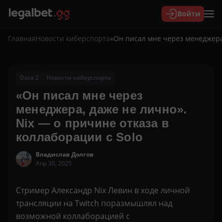
Войти
Главная
Новости киберспорта
«Он писал мне через менеджера,
Dota 2
Новости киберспорта
«Он писал мне через
менеджера, даже не лично».
Nix — о причине отказа в
коллаборации с Solo
Владислав Долгов
Апр 30, 2025
Стример Александр Nix Левин в ходе личной
трансляции на Twitch поразмышлял над
возможной коллаборацией с