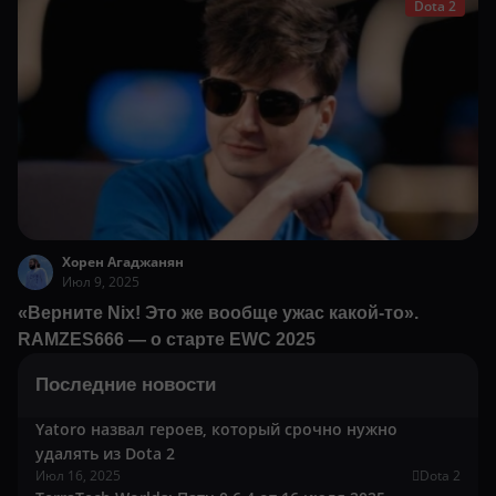
Dota 2
Хорен Агаджанян
Июл 9, 2025
«Верните Nix! Это же вообще ужас какой-то».
RAMZES666 — о старте EWC 2025
Последние новости
Yatoro назвал героев, который срочно нужно
удалять из Dota 2
Июл 16, 2025
Dota 2