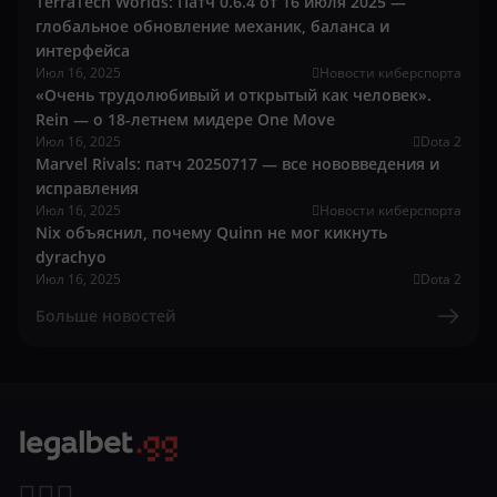
TerraTech Worlds: Патч 0.6.4 от 16 июля 2025 —
глобальное обновление механик, баланса и
интерфейса
Июл 16, 2025
Новости киберспорта
«Очень трудолюбивый и открытый как человек».
Rein — о 18-летнем мидере One Move
Июл 16, 2025
Dota 2
Marvel Rivals: патч 20250717 — все нововведения и
исправления
Июл 16, 2025
Новости киберспорта
Nix объяснил, почему Quinn не мог кикнуть
dyrachyo
Июл 16, 2025
Dota 2
Больше новостей