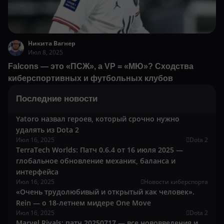
Никита Вагнер
Июл 8, 2025
Falcons — это «ПСЖ», а VP = «МЮ»? Сходства
киберспортивных и футбольных клубов
Последние новости
Yatoro назвал героев, который срочно нужно
удалять из Dota 2
Июл 16, 2025
Dota 2
TerraTech Worlds: Патч 0.6.4 от 16 июля 2025 —
глобальное обновление механик, баланса и
интерфейса
Июл 16, 2025
Новости киберспорта
«Очень трудолюбивый и открытый как человек».
Rein — о 18-летнем мидере One Move
Июл 16, 2025
Dota 2
Marvel Rivals: патч 20250717 — все нововведения и