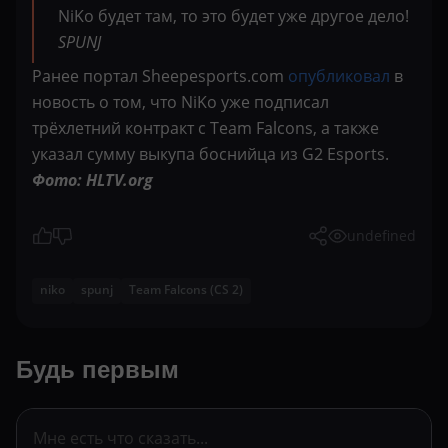
NiKo будет там, то это будет уже другое дело!
SPUNJ
Ранее портал Sheepesports.com
опубликовал
в
новость о том, что NiKo уже подписал
трёхлетний контракт с Team Falcons, а также
указал сумму выкупа боснийца из G2 Esports.
Фото: HLTV.org
undefined
niko
spunj
Team Falcons (CS 2)
Будь первым