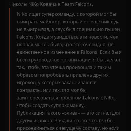
Николы NiKo Ковача в Team Falcons.
NiKo ищет суперкоманду, с которой мог бы
выиграть мейджор, который он ещё никогда
не выигрывал, а слух был специально пущен
Falcons. Когда я увидел все эти новости, моя
первая мысль была, что это, очевидно, не
единственное изменение в Falcons. Если бы я
был в руководстве организации, я бы сделал
так, чтобы эта утечка произошла и таким
образом попробовать привлечь других
игроков, у которых заканчиваются
контракты, или тех, кто мог бы
заинтересоваться проектом Falcons с NiKo,
чтобы создать суперкоманду.
Публикация такого «слива» — это сигнал для
других игроков. Вряд ли кто-то захотел бы
присоединиться к текущему составу, но если