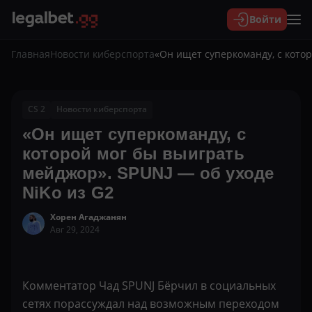
Войти
Главная
Новости киберспорта
«Он ищет суперкоманду, с котор
CS 2
Новости киберспорта
«Он ищет суперкоманду, с
которой мог бы выиграть
мейджор». SPUNJ — об уходе
NiKo из G2
Хорен Агаджанян
Авг 29, 2024
Комментатор Чад SPUNJ Бёрчил в социальных
сетях порассуждал над возможным переходом