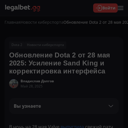
Войти
Главная
Новости киберспорта
Обновление Dota 2 от 28 мая 20
Dota 2
Новости киберспорта
Обновление Dota 2 от 28 мая
2025: Усиление Sand King и
корректировка интерфейса
Владислав Долгов
Май 28, 2025
Вы узнаете
В ночь на 28 мая Valve
выпустила
свежий патч