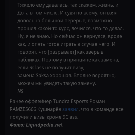
Тяжело ему давалась, так скажем, жизнь, и
Дота в том числе. И судя по всему, он взял
довольно большой перерыв, возможно
прошел какой-то курс, лечился, что-то делал.
Ну, я не знаю. Но сейчас он вернулся, вроде
как, и опять готов играть в случае чего. И
говорят, что [разрывает] как зверь в
пабликах. Поэтому в принципе как замена,
если 9Class не получит визу,
замена Saksa хорошая. Вполне вероятно,
можем мы увидеть такую замену.
NS
Ранее оффлейнер Tundra Esports Роман
RAMZES666 Кушнарёв
заявил
, что в команде все
получили визы кроме 9Class.
Фото: Liquidpedia.ne
t