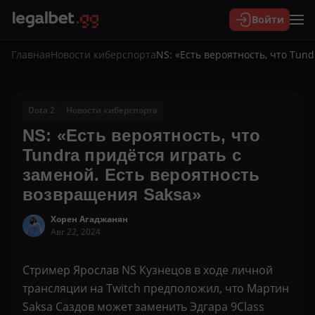
Войти
Главная
Новости киберспорта
NS: «Есть вероятность, что Tun
Dota 2
Новости киберспорта
NS: «Есть вероятность, что
Tundra придётся играть с
заменой. Есть вероятность
возвращения Saksa»
Хорен Агаджанян
Авг 22, 2024
Стример Ярослав NS Кузнецов в ходе личной
трансляции на Twitch предположил, что Мартин
Saksa Саздов может заменить Эдгара 9Class