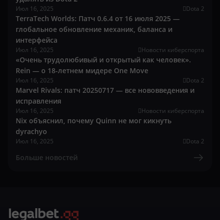
Июл 16, 2025
Dota 2
TerraTech Worlds: Патч 0.6.4 от 16 июля 2025 —
глобальное обновление механик, баланса и
интерфейса
Июл 16, 2025
Новости киберспорта
«Очень трудолюбивый и открытый как человек».
Rein — о 18-летнем мидере One Move
Июл 16, 2025
Dota 2
Marvel Rivals: патч 20250717 — все нововведения и
исправления
Июл 16, 2025
Новости киберспорта
Nix объяснил, почему Quinn не мог кикнуть
dyrachyo
Июл 16, 2025
Dota 2
Больше новостей