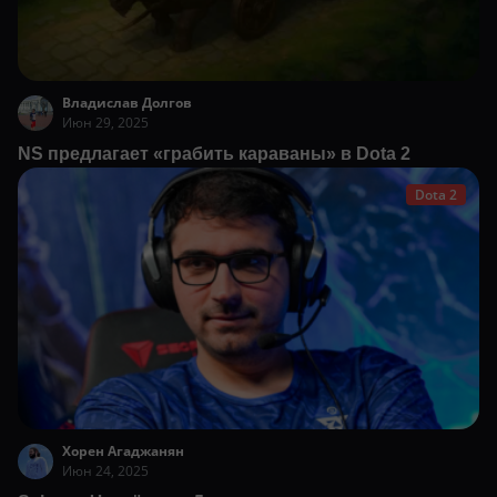
Владислав Долгов
Июн 29, 2025
NS предлагает «грабить караваны» в Dota 2
Dota 2
Хорен Агаджанян
Июн 24, 2025