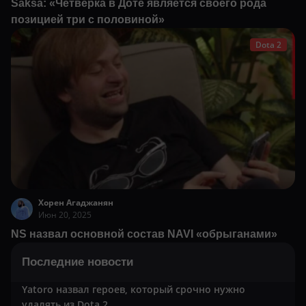
Saksa: «Четвёрка в Доте является своего рода
позицией три с половиной»
Dota 2
Хорен Агаджанян
Июн 20, 2025
NS назвал основной состав NAVI «обрыганами»
Последние новости
Yatoro назвал героев, который срочно нужно
удалять из Dota 2