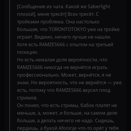
[Сообщение из чата. Какой же Saberlight
плохой], меня трясёт] Всех трясёт. С
тройками проблема. Она настолько
большая, что TORONTOTOKYO уже на тройке
играет. Видимо, ничего лучше не нашли.
Хотя есть RAMZES666 с опытом на третьей
позиции.
Но есть немалая доля вероятности, что
RAMZES666 никогда не вернётся играть
профессионально. Может, вернётся, я не
знаю. Но вероятность, что не вернётся — уже
есть, потому что RAMZES666 вкусил плод
стримов.
Он понял, что есть стримы, бабок платят не
меньше, а, может, и больше, на самом деле
больше, а делать ничего не надо. Сидишь,
пердишь, а бухой Afoninje что-то орёт у тебя