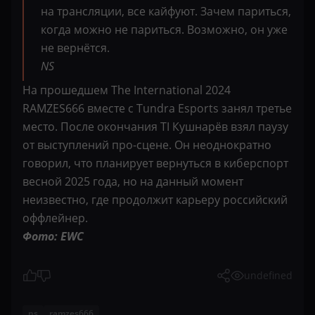
на трансляции, все кайфуют. Зачем париться,
когда можно не париться. Возможно, он уже
не вернётся.
NS
На прошедшем The International 2024
RAMZES666 вместе с Tundra Esports занял третье
место. После окончания TI Кушнарёв взял паузу
от выступлений про-сцене. Он неоднократно
говорил, что планирует вернуться в киберспорт
весной 2025 года, но на данный момент
неизвестно, где продолжит карьеру российский
оффлейнер.
Фото: EWC
undefined
ns
ramzes666