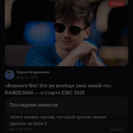
Dota 2
Хорен Агаджанян
Июл 9, 2025
«Верните Nix! Это же вообще ужас какой-то».
RAMZES666 — о старте EWC 2025
Последние новости
Yatoro назвал героев, который срочно нужно
удалять из Dota 2
Июл 16, 2025
Dota 2