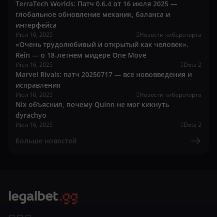
TerraTech Worlds: Патч 0.6.4 от 16 июля 2025 —
глобальное обновление механик, баланса и
интерфейса
Июл 16, 2025
Новости киберспорта
«Очень трудолюбивый и открытый как человек».
Rein — о 18-летнем мидере One Move
Июл 16, 2025
Dota 2
Marvel Rivals: патч 20250717 — все нововведения и
исправления
Июл 16, 2025
Новости киберспорта
Nix объяснил, почему Quinn не мог кикнуть
dyrachyo
Июл 16, 2025
Dota 2
Больше новостей