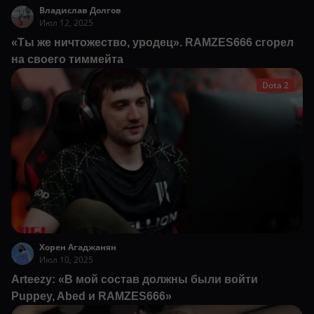
Владислав Долгов
Июл 12, 2025
«Ты же ничтожество, уродец». RAMZES666 сгорел
на своего тиммейта
Dota 2
Хорен Агаджанян
Июл 10, 2025
Arteezy: «В мой состав должны были войти
Puppey, Abed и RAMZES666»