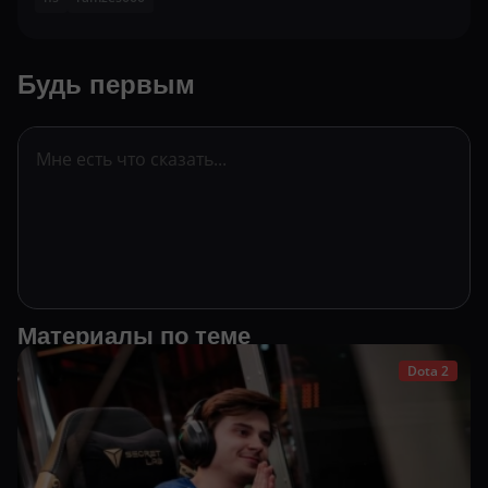
Будь первым
Материалы по теме
Dota 2