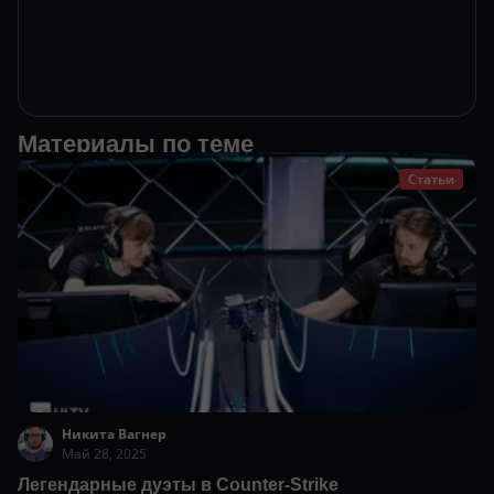
Материалы по теме
Статьи
Никита Вагнер
Май 28, 2025
Легендарные дуэты в Counter-Strike