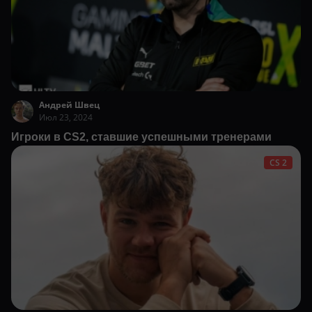
Андрей Швец
Июл 23, 2024
Игроки в CS2, ставшие успешными тренерами
CS 2