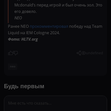
Mcdonald’s перед игрой и был очень зол. Это
его довело.
NEO
Ранее NEO
прокомментировал
победу над Team
Liquid на IEM Cologne 2024.
Фото: HLTV.org
undefined
neo
Будь первым