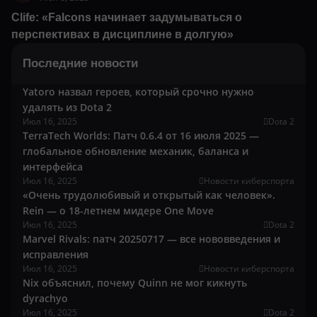
Clife: «Falcons начинает задумываться о
перспективах в дисциплине в долгую»
Последние новости
Yatoro назвал героев, который срочно нужно
удалять из Dota 2
Июл 16, 2025
Dota 2
TerraTech Worlds: Патч 0.6.4 от 16 июля 2025 —
глобальное обновление механик, баланса и
интерфейса
Июл 16, 2025
Новости киберспорта
«Очень трудолюбивый и открытый как человек».
Rein — о 18-летнем мидере One Move
Июл 16, 2025
Dota 2
Marvel Rivals: патч 20250717 — все нововведения и
исправления
Июл 16, 2025
Новости киберспорта
Nix объяснил, почему Quinn не мог кикнуть
dyrachyo
Июл 16, 2025
Dota 2