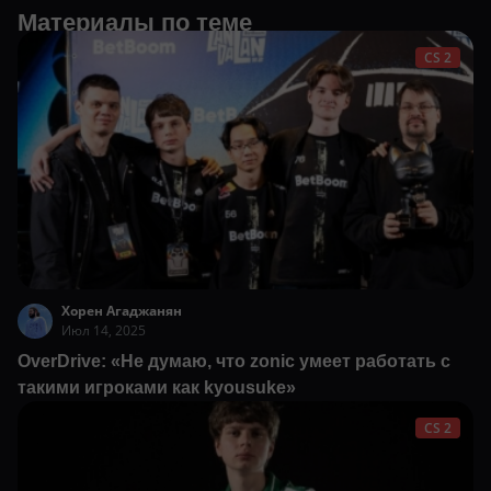
Материалы по теме
CS 2
Хорен Агаджанян
Июл 14, 2025
OverDrive: «Не думаю, что zonic умеет работать с
такими игроками как kyousuke»
CS 2