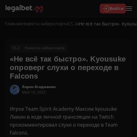
Войти
Главная
Новости киберспорта
CS 2
«Не всё так быстро». Kyousu
CS 2
Новости киберспорта
«Не всё так быстро». Kyousuke
опроверг слухи о переходе в
Falcons
Хорен Агаджанян
Май 10, 2025
Игрок Team Spirit Academy Максим kyousuke
Люкин в ходе личной трансляции на Twitch
прокомментировал слухи о переходе в Team
Falcons.