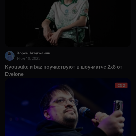
Хорен Агаджанян
Июл 10, 2025
Kyousuke и baz поучаствуют в шоу-матче 2х8 от
Evelone
CS 2