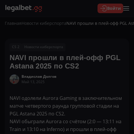
Войти
Главная
Новости киберспорта
NAVI прошли в плей-офф PGL Ast
CS 2
Новости киберспорта
NAVI прошли в плей-офф PGL
Astana 2025 по CS2
Владислав Долгов
Май 13, 2025
NAVI одолели Aurora Gaming в заключительном
матче четвертого раунда групповой стадии на
PGL Astana 2025 по CS2.
NAVI обыграли Aurora со счётом (2:0 — 13:11 на
Train и 13:10 на Inferno) и прошли в плей-офф