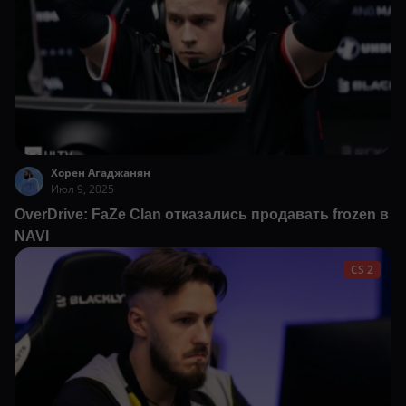
Хорен Агаджанян
Июл 9, 2025
OverDrive: FaZe Clan отказались продавать frozen в
NAVI
CS 2