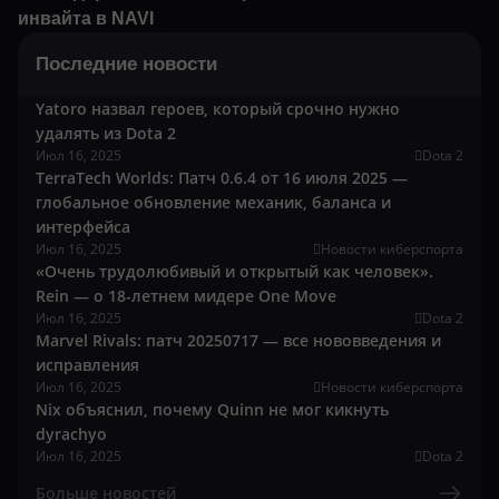
инвайта в NAVI
Последние новости
Yatoro назвал героев, который срочно нужно
удалять из Dota 2
Июл 16, 2025
Dota 2
TerraTech Worlds: Патч 0.6.4 от 16 июля 2025 —
глобальное обновление механик, баланса и
интерфейса
Июл 16, 2025
Новости киберспорта
«Очень трудолюбивый и открытый как человек».
Rein — о 18-летнем мидере One Move
Июл 16, 2025
Dota 2
Marvel Rivals: патч 20250717 — все нововведения и
исправления
Июл 16, 2025
Новости киберспорта
Nix объяснил, почему Quinn не мог кикнуть
dyrachyo
Июл 16, 2025
Dota 2
Больше новостей