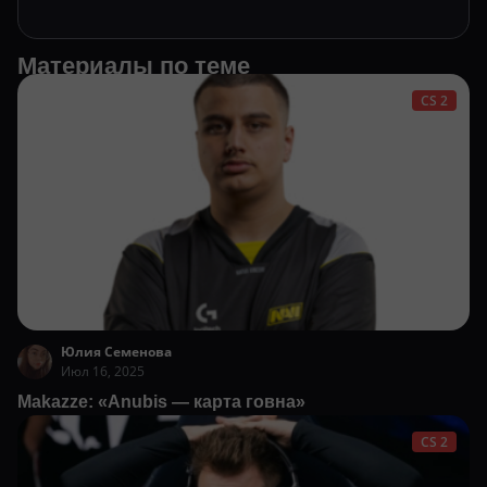
Материалы по теме
CS 2
Юлия Семенова
Июл 16, 2025
Makazze: «Anubis — карта говна»
CS 2