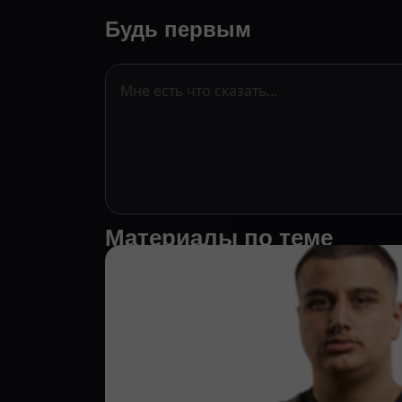
Будь первым
Материалы по теме