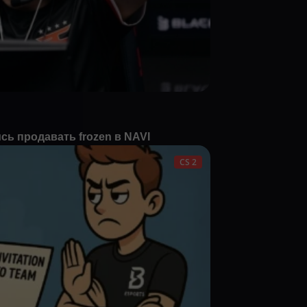
ись продавать frozen в NAVI
CS 2