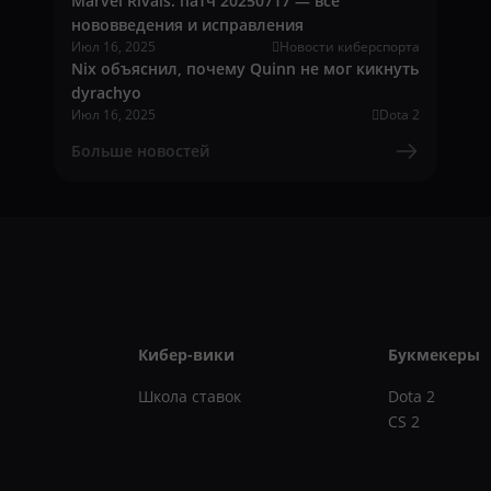
Marvel Rivals: патч 20250717 — все
нововведения и исправления
Июл 16, 2025
Новости киберспорта
Nix объяснил, почему Quinn не мог кикнуть
dyrachyo
Июл 16, 2025
Dota 2
Больше новостей
Кибер-вики
Букмекеры
Школа ставок
Dota 2
CS 2