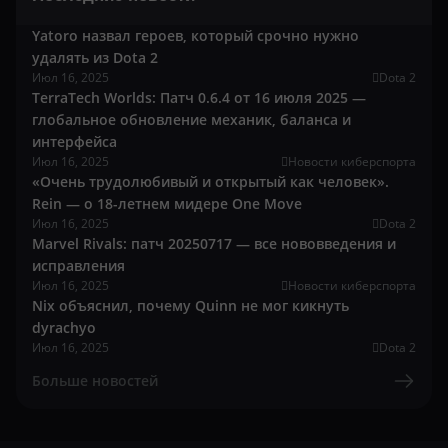
Yatoro назвал героев, который срочно нужно
удалять из Dota 2
Июл 16, 2025
Dota 2
TerraTech Worlds: Патч 0.6.4 от 16 июля 2025 —
глобальное обновление механик, баланса и
интерфейса
Июл 16, 2025
Новости киберспорта
«Очень трудолюбивый и открытый как человек».
Rein — о 18-летнем мидере One Move
Июл 16, 2025
Dota 2
Marvel Rivals: патч 20250717 — все нововведения и
исправления
Июл 16, 2025
Новости киберспорта
Nix объяснил, почему Quinn не мог кикнуть
dyrachyo
Июл 16, 2025
Dota 2
Больше новостей