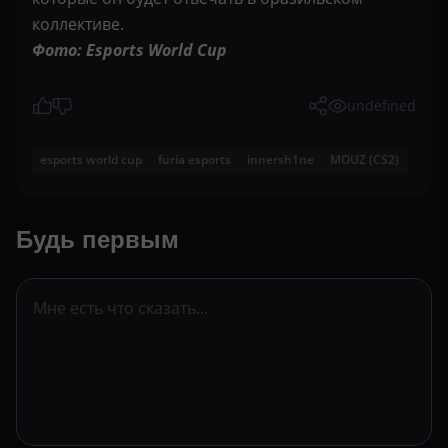
коллективе.
Фото: Esports World Cup
undefined
esports world cup
furia esports
innersh1ne
MOUZ (CS2)
Будь первым