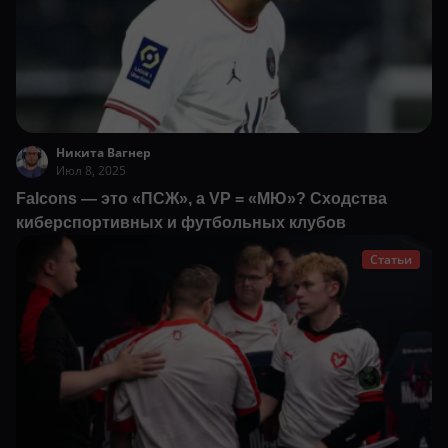
Никита Вагнер
Июл 8, 2025
Falcons — это «ПСЖ», а VP = «МЮ»? Сходства
киберспортивных и футбольных клубов
Статьи