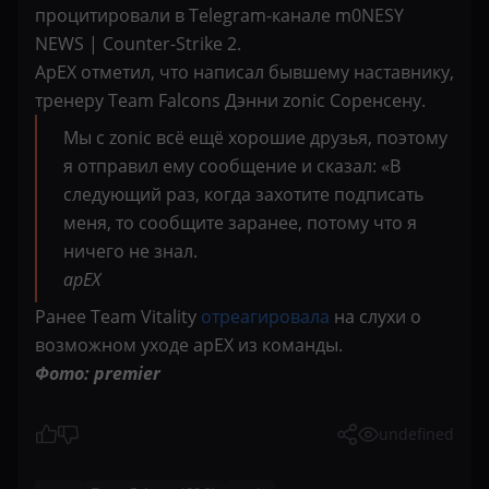
процитировали в Telegram-канале m0NESY
NEWS | Counter-Strike 2.
ApEX отметил, что написал бывшему наставнику,
тренеру Team Falcons Дэнни zonic Соренсену.
Мы с zonic всё ещё хорошие друзья, поэтому
я отправил ему сообщение и сказал: «В
следующий раз, когда захотите подписать
меня, то сообщите заранее, потому что я
ничего не знал.
apEX
Ранее Team Vitality
отреагировала
на слухи о
возможном уходе apEX из команды.
Фото: premier
undefined