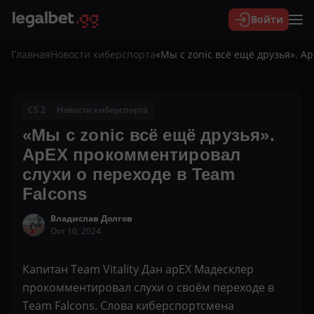
Войти
Главная
Новости киберспорта
«Мы с zonic всё ещё друзья». A
CS 2
Новости киберспорта
«Мы с zonic всё ещё друзья».
ApEX прокомментировал
слухи о переходе в Team
Falcons
Владислав Долгов
Окт 10, 2024
Капитан Team Vitality Дан apEX Мадесклер
прокомментировал слухи о своём переходе в
Team Falcons. Слова киберспортсмена