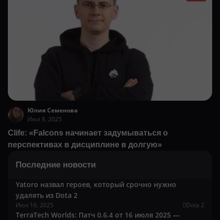
Юлия Семенова
Июл 8, 2025
Clife: «Falcons начинает задумываться о
перспективах в дисциплине в долгую»
Последние новости
Yatoro назвал героев, который срочно нужно
удалять из Dota 2
Июл 16, 2025
Dota 2
TerraTech Worlds: Патч 0.6.4 от 16 июля 2025 —