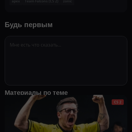
apex
Team Falcons (CS 2)
zonic
Будь первым
Материалы по теме
CS 2