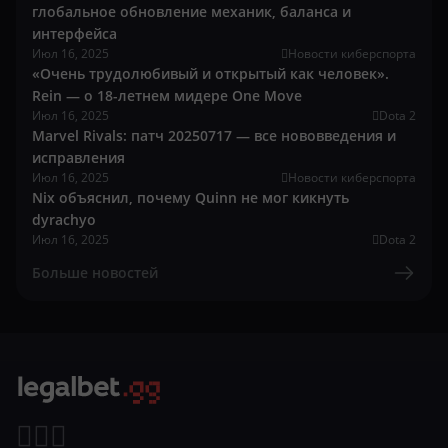
глобальное обновление механик, баланса и
интерфейса
Июл 16, 2025
Новости киберспорта
«Очень трудолюбивый и открытый как человек».
Rein — о 18-летнем мидере One Move
Июл 16, 2025
Dota 2
Marvel Rivals: патч 20250717 — все нововведения и
исправления
Июл 16, 2025
Новости киберспорта
Nix объяснил, почему Quinn не мог кикнуть
dyrachyo
Июл 16, 2025
Dota 2
Больше новостей